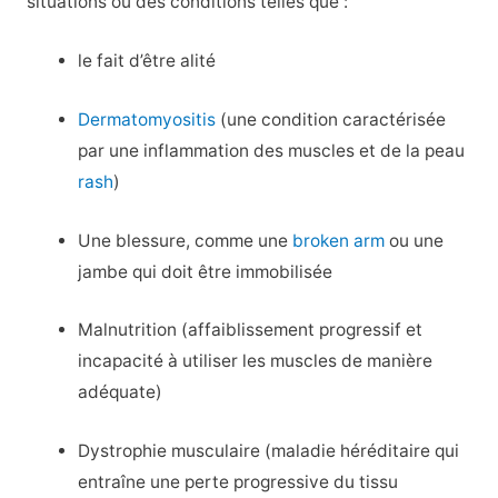
situations ou des conditions telles que :
le fait d’être alité
Dermatomyositis
(une condition caractérisée
par une inflammation des muscles et de la peau
rash
)
Une blessure, comme une
broken arm
ou une
jambe qui doit être immobilisée
Malnutrition (affaiblissement progressif et
incapacité à utiliser les muscles de manière
adéquate)
Dystrophie musculaire (maladie héréditaire qui
entraîne une perte progressive du tissu