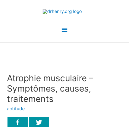
Menu
principal
Atrophie musculaire –
Symptômes, causes,
traitements
aptitude