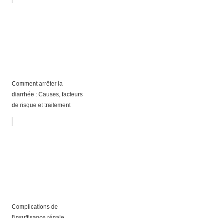
Comment arrêter la
diarrhée : Causes, facteurs
de risque et traitement
Complications de
l'insuffisance rénale