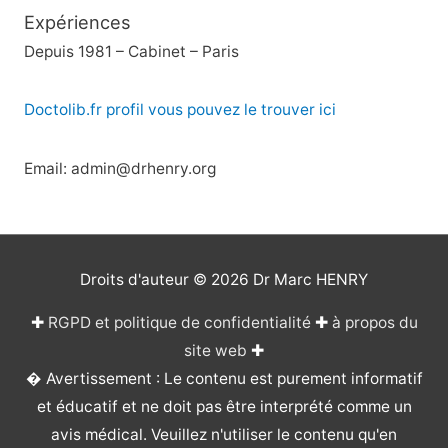
Expériences
Depuis 1981 – Cabinet – Paris
Doctolib.fr profil vous pouvez le trouver ici
Email: admin@drhenry.org
Droits d'auteur © 2026
Dr Marc HENRY
✚
RGPD et politique de confidentialité
✚
à propos du
site web
✚
� Avertissement : Le contenu est purement informatif
et éducatif et ne doit pas être interprété comme un
avis médical. Veuillez n'utiliser le contenu qu'en