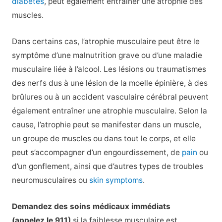
diabetes
, peut également entraîner une atrophie des
muscles.
Dans certains cas, l’atrophie musculaire peut être le
symptôme d’une malnutrition grave ou d’une maladie
musculaire liée à l’alcool. Les lésions ou traumatismes
des nerfs dus à une lésion de la moelle épinière, à des
brûlures ou à un accident vasculaire cérébral peuvent
également entraîner une atrophie musculaire. Selon la
cause, l’atrophie peut se manifester dans un muscle,
un groupe de muscles ou dans tout le corps, et elle
peut s’accompagner d’un engourdissement, de
pain
ou
d’un gonflement, ainsi que d’autres types de troubles
neuromusculaires ou
skin symptoms
.
Demandez des soins médicaux immédiats
(appelez le 911)
si la faiblesse musculaire est