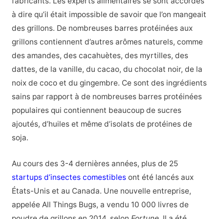
fabricants. Les experts alimentaires se sont accordés
à dire qu’il était impossible de savoir que l’on mangeait
des grillons. De nombreuses barres protéinées aux
grillons contiennent d’autres arômes naturels, comme
des amandes, des cacahuètes, des myrtilles, des
dattes, de la vanille, du cacao, du chocolat noir, de la
noix de coco et du gingembre. Ce sont des ingrédients
sains par rapport à de nombreuses barres protéinées
populaires qui contiennent beaucoup de sucres
ajoutés, d’huiles et même d’isolats de protéines de
soja.
Au cours des 3-4 dernières années, plus de 25
startups d’insectes comestibles
ont été lancés aux
États-Unis et au Canada. Une nouvelle entreprise,
appelée All Things Bugs, a vendu 10 000 livres de
poudre de grillons en 2014, selon
Fortune
. Il a été