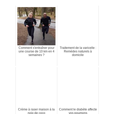
Comment s'entraîner pour
Traitement de la varicelle :
une course de 10 km en 4
Remèdes naturels à
semaines ?
domicile
Crème à raser maison à la
Comment le diabète affecte
noix de coco
vos poumons