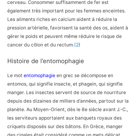
cerveau. Consommer suffisamment de fer est
également très important pour les femmes enceintes.
Les aliments riches en calcium aident à réduire la
pression artérielle, favorisent la santé des os, aident à
gérer le poids et peuvent même réduire le risque de
cancer du côlon et du rectum.
(2
)
Histoire de l’entomophagie
Le mot
entomophagie
en grec se décompose en
entomos, qui signifie insecte, et phagein, qui signifie
manger. Les insectes servent de source de nourriture
depuis des dizaines de milliers d’années, partout sur la
planète. Au Moyen-Orient, dès le 8e siècle avant J.-C.,
les serviteurs apportaient aux banquets royaux des
criquets disposés sur des bâtons. En Grèce, manger
des cigales était considéré comme un mets délicat.