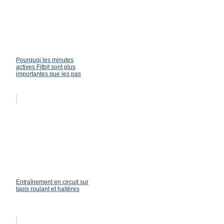
Pourquoi les minutes
actives Fitbit sont plus
importantes que les pas
Entraînement en circuit sur
tapis roulant et haltères