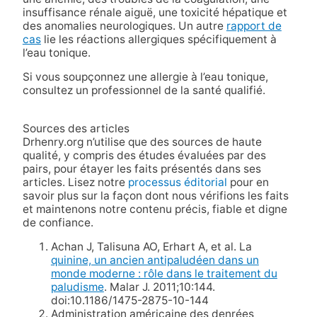
insuffisance rénale aiguë, une toxicité hépatique et
des anomalies neurologiques. Un autre
rapport de
cas
lie les réactions allergiques spécifiquement à
l’eau tonique.
Si vous soupçonnez une allergie à l’eau tonique,
consultez un professionnel de la santé qualifié.
Sources des articles
Drhenry.org n’utilise que des sources de haute
qualité, y compris des études évaluées par des
pairs, pour étayer les faits présentés dans ses
articles. Lisez notre
processus éditorial
pour en
savoir plus sur la façon dont nous vérifions les faits
et maintenons notre contenu précis, fiable et digne
de confiance.
Achan J, Talisuna AO, Erhart A, et al. La
quinine, un ancien antipaludéen dans un
monde moderne : rôle dans le traitement du
paludisme
. Malar J. 2011;10:144.
doi:10.1186/1475-2875-10-144
Administration américaine des denrées