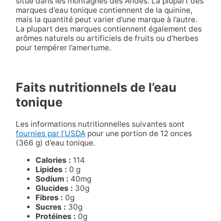
situé dans les montagnes des Andes. La plupart des
marques d’eau tonique contiennent de la quinine,
mais la quantité peut varier d’une marque à l’autre.
La plupart des marques contiennent également des
arômes naturels ou artificiels de fruits ou d’herbes
pour tempérer l’amertume.
Faits nutritionnels de l’eau
tonique
Les informations nutritionnelles suivantes sont
fournies par l’USDA
pour une portion de 12 onces
(366 g) d’eau tonique.
Calories :
114
Lipides :
0 g
Sodium :
40mg
Glucides :
30g
Fibres :
0g
Sucres :
30g
Protéines :
0g