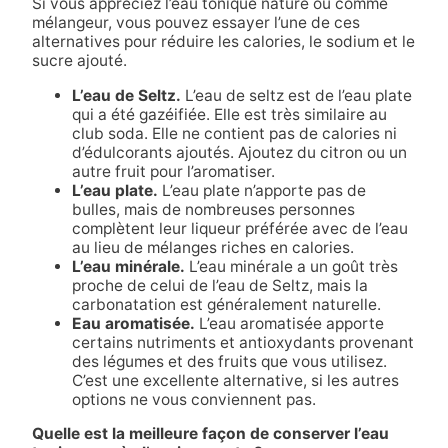
Si vous appréciez l’eau tonique nature ou comme
mélangeur, vous pouvez essayer l’une de ces
alternatives pour réduire les calories, le sodium et le
sucre ajouté.
L’eau de Seltz.
L’eau de seltz est de l’eau plate
qui a été gazéifiée. Elle est très similaire au
club soda. Elle ne contient pas de calories ni
d’édulcorants ajoutés. Ajoutez du citron ou un
autre fruit pour l’aromatiser.
L’eau plate.
L’eau plate n’apporte pas de
bulles, mais de nombreuses personnes
complètent leur liqueur préférée avec de l’eau
au lieu de mélanges riches en calories.
L’eau minérale.
L’eau minérale a un goût très
proche de celui de l’eau de Seltz, mais la
carbonatation est généralement naturelle.
Eau aromatisée.
L’eau aromatisée apporte
certains nutriments et antioxydants provenant
des légumes et des fruits que vous utilisez.
C’est une excellente alternative, si les autres
options ne vous conviennent pas.
Quelle est la meilleure façon de conserver l’eau