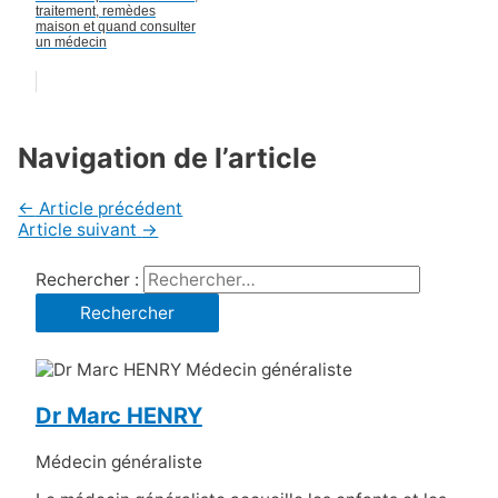
traitement, remèdes
maison et quand consulter
un médecin
Navigation de l’article
←
Article précédent
Article suivant
→
Rechercher :
Dr Marc HENRY
Médecin généraliste