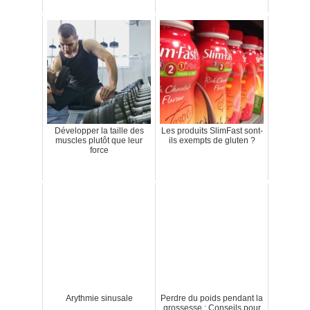
Développer la taille des
Les produits SlimFast sont-
muscles plutôt que leur
ils exempts de gluten ?
force
Arythmie sinusale
Perdre du poids pendant la
grossesse : Conseils pour