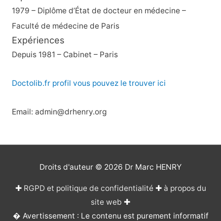
1979 – Diplôme d’État de docteur en médecine –
Faculté de médecine de Paris
Expériences
Depuis 1981 – Cabinet – Paris
Doctolib.fr profil vous pouvez le trouver ici
Email: admin@drhenry.org
Droits d'auteur © 2026
Dr Marc HENRY
✚
RGPD et politique de confidentialité
✚
à propos du
site web
✚
� Avertissement : Le contenu est purement informatif