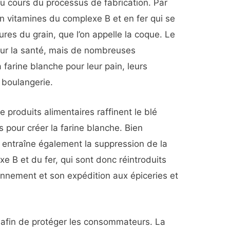
u cours du processus de fabrication. Par
en vitamines du complexe B et en fer qui se
ures du grain, que l’on appelle la coque. Le
pour la santé, mais de nombreuses
a farine blanche pour leur pain, leurs
 boulangerie.
e produits alimentaires raffinent le blé
 pour créer la farine blanche. Bien
s entraîne également la suppression de la
e B et du fer, qui sont donc réintroduits
onnement et son expédition aux épiceries et
 afin de protéger les consommateurs. La