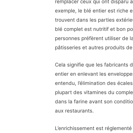
remplacer ceux qui ont disparu a
exemple, le blé entier est riche 
trouvent dans les parties extérie
blé complet est nutritif et bon 
personnes préfèrent utiliser de l
pâtisseries et autres produits de
Cela signifie que les fabricants d
entier en enlevant les enveloppes
entendu, l’élimination des écale
plupart des vitamines du complex
dans la farine avant son conditi
aux restaurants.
L’enrichissement est réglementé