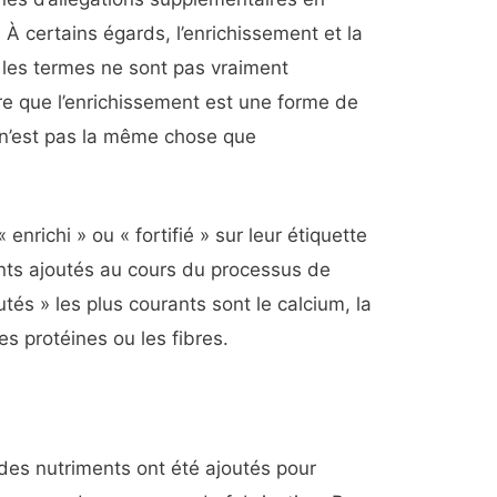
 À certains égards, l’enrichissement et la
is les termes ne sont pas vraiment
re que l’enrichissement est une forme de
on n’est pas la même chose que
enrichi » ou « fortifié » sur leur étiquette
ents ajoutés au cours du processus de
utés » les plus courants sont le calcium, la
les protéines ou les fibres.
 des nutriments ont été ajoutés pour