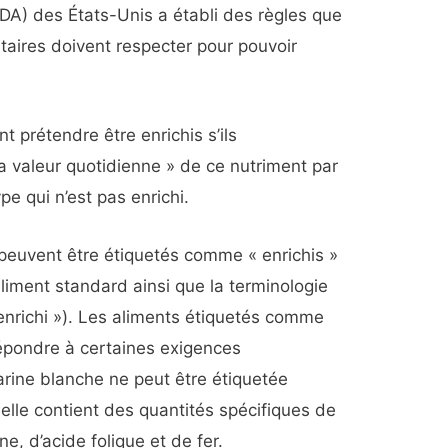
DA) des États-Unis a établi des règles que
ntaires doivent respecter pour pouvoir
t prétendre être enrichis s’ils
a valeur quotidienne » de ce nutriment par
e qui n’est pas enrichi.
 peuvent être étiquetés comme « enrichis »
aliment standard ainsi que la terminologie
 enrichi »). Les aliments étiquetés comme
répondre à certaines exigences
farine blanche ne peut être étiquetée
 elle contient des quantités spécifiques de
ne, d’acide folique et de fer.