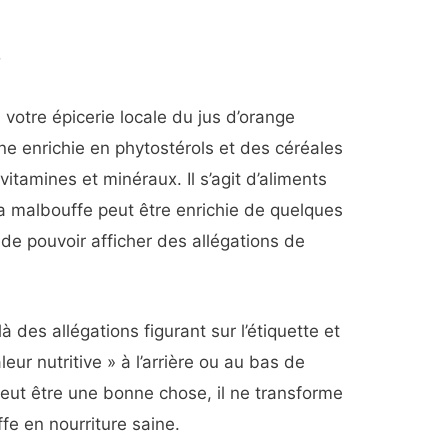
D
 votre épicerie locale du jus d’orange
ine enrichie en phytostérols et des céréales
vitamines et minéraux. Il s’agit d’aliments
a malbouffe peut être enrichie de quelques
de pouvoir afficher des allégations de
 des allégations figurant sur l’étiquette et
eur nutritive » à l’arrière ou au bas de
 peut être une bonne chose, il ne transforme
e en nourriture saine.