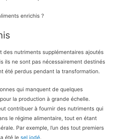
liments enrichis ?
his
nt des nutriments supplémentaires ajoutés
ais ils ne sont pas nécessairement destinés
nt été perdus pendant la transformation.
ersonnes qui manquent de quelques
 pour la production à grande échelle.
ut contribuer à fournir des nutriments qui
ans le régime alimentaire, tout en étant
érale. Par exemple, l’un des tout premiers
 a été le
sel iodé
.