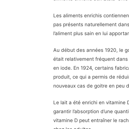
Les aliments enrichis contienne
pas présents naturellement dans 
l’aliment plus sain en lui appor
Au début des années 1920, le go
était relativement fréquent dans
en iode. En 1924, certains fabric
produit, ce qui a permis de réd
nouveaux cas de goitre en peu 
Le lait a été enrichi en vitamine
garantir l’absorption d’une quan
vitamine D peut entraîner le rach