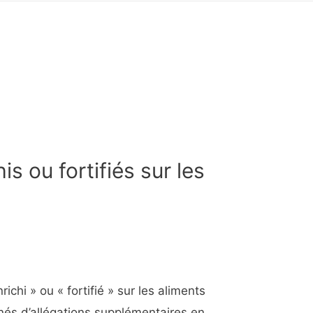
is ou fortifiés sur les
ichi » ou « fortifié » sur les aliments
és d’allégations supplémentaires en