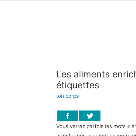
Les aliments enrich
étiquettes
ton corps
Vous verrez parfois les mots « enr
transformés, souvent accompagn