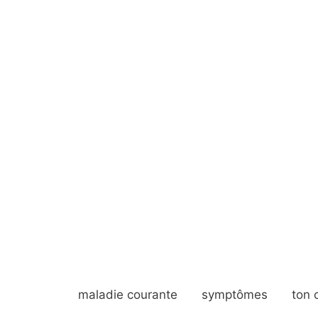
maladie courante
symptômes
ton 