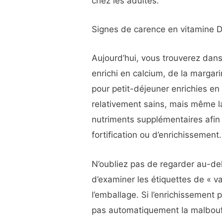
chez les adultes.
Signes de carence en vitamine 
Aujourd’hui, vous trouverez dans
enrichi en calcium, de la margar
pour petit-déjeuner enrichies en 
relativement sains, mais même l
nutriments supplémentaires afin 
fortification ou d’enrichissement.
N’oubliez pas de regarder au-delà
d’examiner les étiquettes de « val
l’emballage. Si l’enrichissement
pas automatiquement la malbouff