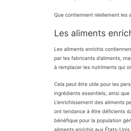
Que contiennent réellement les a
Les aliments enric
Les aliments enrichis contienne
par les fabricants d’aliments, m
à remplacer les nutriments qui o
Cela peut être utile pour les p
ingrédients essentiels, ainsi que
L’enrichissement des aliments pe
ont tendance à être déficients d
bénéfique pour la population gén
aliments enrichis aux États-Unis