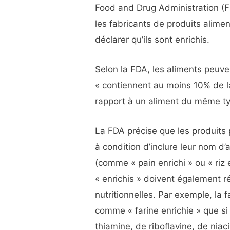
Food and Drug Administration (F
les fabricants de produits alime
déclarer qu’ils sont enrichis.
Selon la FDA, les aliments peuven
« contiennent au moins 10% de l
rapport à un aliment du même typ
La FDA précise que les produits
à condition d’inclure leur nom d’
(comme « pain enrichi » ou « riz
« enrichis » doivent également 
nutritionnelles. Par exemple, la 
comme « farine enrichie » que si
thiamine, de riboflavine, de niaci