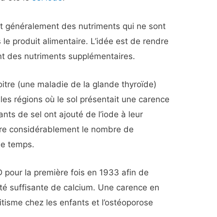
nt généralement des nutriments qui ne sont
le produit alimentaire. L’idée est de rendre
tant des nutriments supplémentaires.
itre (une maladie de la glande thyroïde)
 les régions où le sol présentait une carence
ants de sel ont ajouté de l’iode à leur
uire considérablement le nombre de
de temps.
 D pour la première fois en 1933 afin de
tité suffisante de calcium. Une carence en
itisme chez les enfants et l’ostéoporose