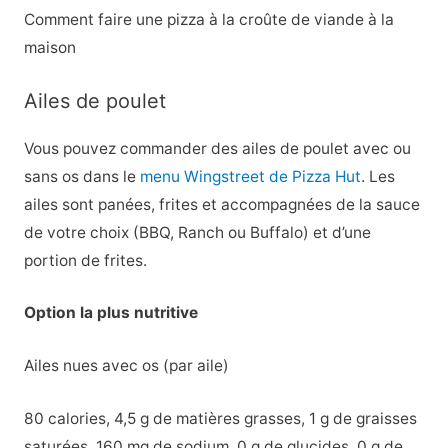
Comment faire une pizza à la croûte de viande à la
maison
Ailes de poulet
Vous pouvez commander des ailes de poulet avec ou
sans os dans le
menu Wingstreet de Pizza Hut
. Les
ailes sont panées, frites et accompagnées de la sauce
de votre choix (BBQ, Ranch ou Buffalo) et d’une
portion de frites.
Option la plus nutritive
Ailes nues avec os (par aile)
80 calories, 4,5 g de matières grasses, 1 g de graisses
saturées, 160 mg de sodium, 0 g de glucides, 0 g de