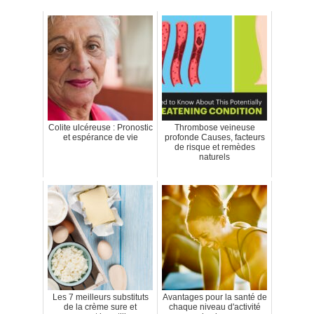
Colite ulcéreuse : Pronostic
Thrombose veineuse
et espérance de vie
profonde Causes, facteurs
de risque et remèdes
naturels
Les 7 meilleurs substituts
Avantages pour la santé de
de la crème sure et
chaque niveau d'activité