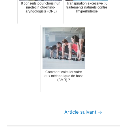
8 conseils pour choisir un
Transpiration excessive : 6
médecin oto-rhino-
traitements naturels contre
laryngologiste (ORL)
l'hyperhidrose
Comment calculer votre
taux métabolique de base
(BMR) ?
Navigation
Article suivant
→
de