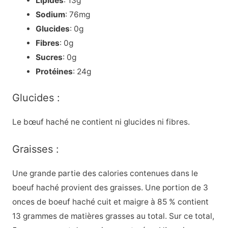
Lipides
: 13g
Sodium
: 76mg
Glucides
: 0g
Fibres
: 0g
Sucres
: 0g
Protéines
: 24g
Glucides :
Le bœuf haché ne contient ni glucides ni fibres.
Graisses :
Une grande partie des calories contenues dans le
boeuf haché provient des graisses. Une portion de 3
onces de boeuf haché cuit et maigre à 85 % contient
13 grammes de matières grasses au total. Sur ce total,