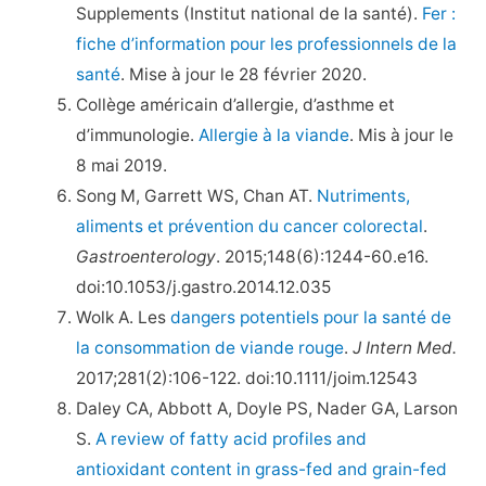
Supplements (Institut national de la santé).
Fer :
fiche d’information pour les professionnels de la
santé
. Mise à jour le 28 février 2020.
Collège américain d’allergie, d’asthme et
d’immunologie.
Allergie à la viande
. Mis à jour le
8 mai 2019.
Song M, Garrett WS, Chan AT.
Nutriments,
aliments et prévention du cancer colorectal
.
Gastroenterology
. 2015;148(6):1244-60.e16.
doi:10.1053/j.gastro.2014.12.035
Wolk A. Les
dangers potentiels pour la santé de
la consommation de viande rouge
.
J Intern Med.
2017;281(2):106-122. doi:10.1111/joim.12543
Daley CA, Abbott A, Doyle PS, Nader GA, Larson
S.
A review of fatty acid profiles and
antioxidant content in grass-fed and grain-fed