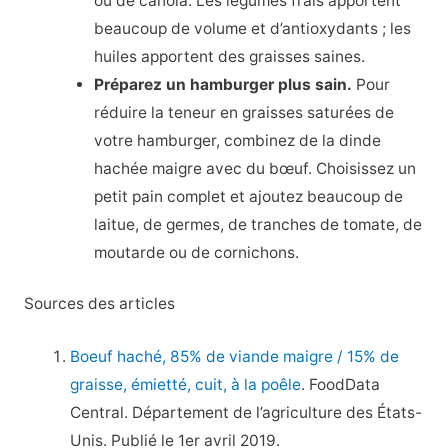
ou de canola. Les légumes frais apportent
beaucoup de volume et d’antioxydants ; les
huiles apportent des graisses saines.
Préparez un hamburger plus sain.
Pour
réduire la teneur en graisses saturées de
votre hamburger, combinez de la dinde
hachée maigre avec du bœuf. Choisissez un
petit pain complet et ajoutez beaucoup de
laitue, de germes, de tranches de tomate, de
moutarde ou de cornichons.
Sources des articles
Boeuf haché, 85% de viande maigre / 15% de
graisse, émietté, cuit, à la poêle
. FoodData
Central. Département de l’agriculture des États-
Unis. Publié le 1er avril 2019.