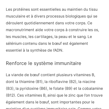
Les protéines sont essentielles au maintien du tissu
musculaire et à divers processus biologiques qui se
déroulent quotidiennement dans votre corps. Ce
macronutriment aide votre corps à construire les os,
les muscles, les cartilages, la peau et le sang. Le
sélénium contenu dans le bœuf est également
essentiel à la synthèse de l’ADN.
Renforce le système immunitaire
La viande de bœuf contient plusieurs vitamines B,
dont la thiamine (B1), la riboflavine (B2), la niacine
(B3), la pyridoxine (B6), le folate (B9) et la cobalamine
(B12). Ces vitamines B, ainsi que le zinc que l’on trouve
également dans le bœuf, sont importantes pour le
maintien d’un système immunitaire sain. Comme votre