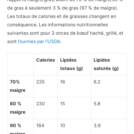
de gras à seulement 3 % de gras (97 % de maigre).
Les totaux de calories et de graisses changent en
conséquence. Les informations nutritionnelles
suivantes sont pour 3 onces de bœuf haché, grillé, et
sont
fournies par l’USDA
.
Calories
Lipides
Lipides
totaux (g)
saturés (g)
70%
235
16
6.2
maigre
80 %
230
15
5.8
maigre
90 %
184
10
3.9
maigre