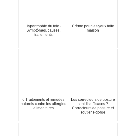
Hypertrophie du foie -
Crème pour les yeux faite
Symptômes, causes,
maison
traitements
6 Traitements et remèdes
Les correcteurs de posture
naturels contre les allergies
sont-ils efficaces ?
alimentaires
Correcteurs de posture et
soutiens-gorge