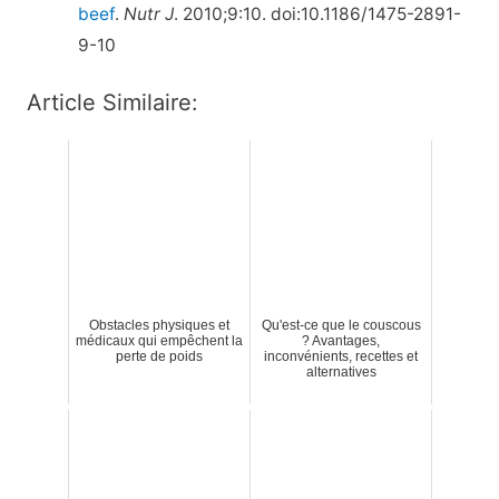
beef
.
Nutr J
. 2010;9:10. doi:10.1186/1475-2891-
9-10
Article Similaire:
Obstacles physiques et
Qu'est-ce que le couscous
médicaux qui empêchent la
? Avantages,
perte de poids
inconvénients, recettes et
alternatives