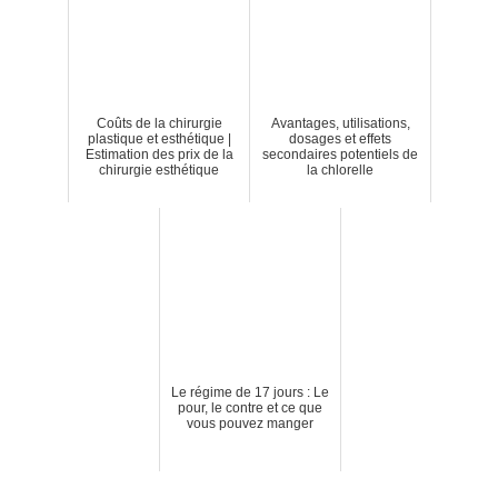
Coûts de la chirurgie
Avantages, utilisations,
plastique et esthétique |
dosages et effets
Estimation des prix de la
secondaires potentiels de
chirurgie esthétique
la chlorelle
Le régime de 17 jours : Le
pour, le contre et ce que
vous pouvez manger