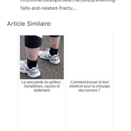
falls-and-related-fractu…
Article Similaire:
La vascularite du golfeur :
Comment trouver le bon
Symptômes, causes et
médecin pour la chirurgie
traitement
des hernies ?