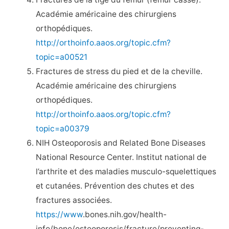
Académie américaine des chirurgiens
orthopédiques.
http://orthoinfo.aaos.org/topic.cfm?
topic=a00521
Fractures de stress du pied et de la cheville.
Académie américaine des chirurgiens
orthopédiques.
http://orthoinfo.aaos.org/topic.cfm?
topic=a00379
NIH Osteoporosis and Related Bone Diseases
National Resource Center. Institut national de
l’arthrite et des maladies musculo-squelettiques
et cutanées. Prévention des chutes et des
fractures associées.
https://www
.bones.nih.gov/health-
info/bone/osteoporosis/fracture/preventing-