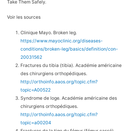
Take Them Safely.
Voir les sources
Clinique Mayo. Broken leg.
https://www.mayoclinic.org/diseases-
conditions/broken-leg/basics/definition/con-
20031562
Fractures du tibia (tibia). Académie américaine
des chirurgiens orthopédiques.
http://orthoinfo.aaos.org/topic.cfm?
topic=A00522
Syndrome de loge. Académie américaine des
chirurgiens orthopédiques.
http://orthoinfo.aaos.org/topic.cfm?
topic=a00204
Fractures de la tige du fémur (fémur cassé).