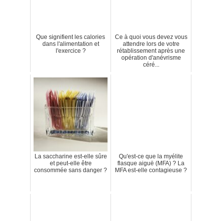
Que signifient les calories
Ce à quoi vous devez vous
dans l'alimentation et
attendre lors de votre
l'exercice ?
rétablissement après une
opération d'anévrisme
céré...
La saccharine est-elle sûre
Qu'est-ce que la myélite
et peut-elle être
flasque aiguë (MFA) ? La
consommée sans danger ?
MFA est-elle contagieuse ?