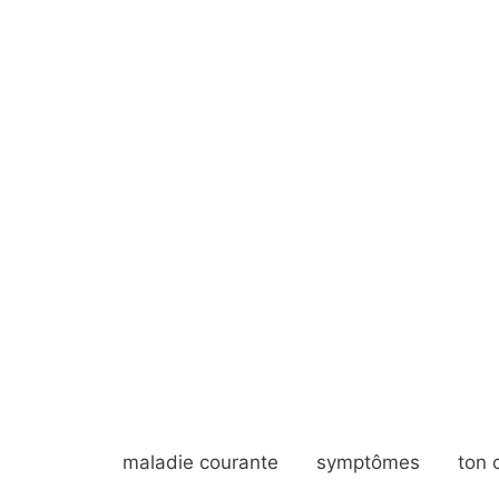
maladie courante
symptômes
ton 