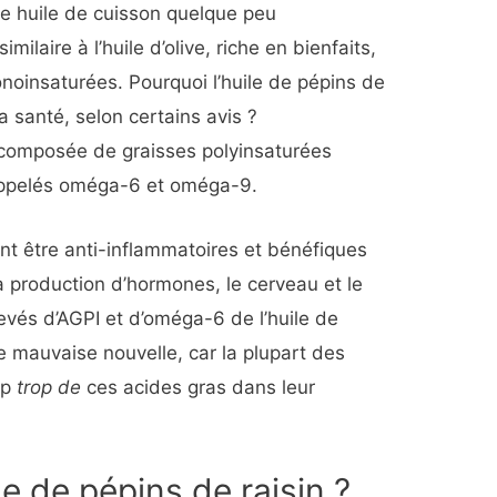
une huile de cuisson quelque peu
imilaire à l’huile d’olive, riche en bienfaits,
onoinsaturées. Pourquoi l’huile de pépins de
a santé, selon certains avis ?
t composée de graisses polyinsaturées
s appelés oméga-6 et oméga-9.
nt être anti-inflammatoires et bénéfiques
 production d’hormones, le cerveau et le
evés d’AGPI et d’oméga-6 de l’huile de
e mauvaise nouvelle, car la plupart des
up
trop de
ces acides gras dans leur
le de pépins de raisin ?