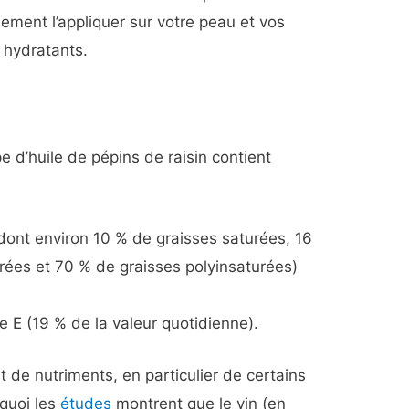
ement l’appliquer sur votre peau et vos
 hydratants.
pe d’huile de pépins de raisin contient
ont environ 10 % de graisses saturées, 16
ées et 70 % de graisses polyinsaturées)
 E (19 % de la valeur quotidienne).
de nutriments, en particulier de certains
rquoi les
études
montrent que le vin (en