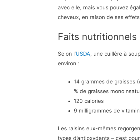
avec elle, mais vous pouvez égal
cheveux, en raison de ses effets
Faits nutritionnels
Selon l’
USDA
, une cuillère à sou
environ :
14 grammes de graisses (d
% de graisses monoinsatur
120 calories
9 milligrammes de vitamine
Les raisins eux-mêmes regorgent 
types d’antioxydants – c’est pou