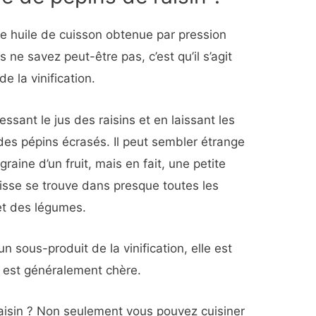
une huile de cuisson obtenue par pression
 ne savez peut-être pas, c’est qu’il s’agit
e la vinification.
essant le jus des raisins et en laissant les
 des pépins écrasés. Il peut sembler étrange
graine d’un fruit, mais en fait, une petite
aisse se trouve dans presque toutes les
et des légumes.
un sous-produit de la vinification, elle est
t est généralement chère.
 raisin ? Non seulement vous pouvez cuisiner