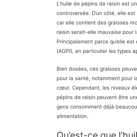
L’huile de pépins de raisin est 
controversée. D’un côté, elle est s
car elle contient des graisses m
raisin serait-elle
mauvaise
pour l
Principalement parce qu’elle es
(AGPI), en particulier les type
Bien dosées, ces graisses peuve
pour la santé, notamment pour la
cœur. Cependant, les niveaux él
pépins de raisin peuvent être un
gens consomment déjà beauco
alimentation.
Qu’est-ce que l’hui