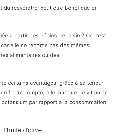
nit du resvératrol peut être bénéfique en
quée à partir des pépins de raisin ? Ce n’est
car elle ne regorge pas des mêmes
bres alimentaires ou des
ente certains avantages, grâce à sa teneur
 en fin de compte, elle manque de vitamine
de potassium par rapport à la consommation
 l’huile d’olive