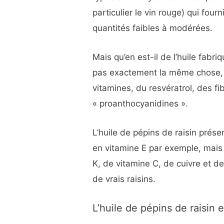
particulier le vin rouge) qui four
quantités faibles à modérées.
Mais qu’en est-il de l’huile fabri
pas exactement la même chose, 
vitamines, du resvératrol, des fi
« proanthocyanidines ».
L’huile de pépins de raisin prés
en vitamine E par exemple, mais
K, de vitamine C, de cuivre et 
de vrais raisins.
L’huile de pépins de raisin et