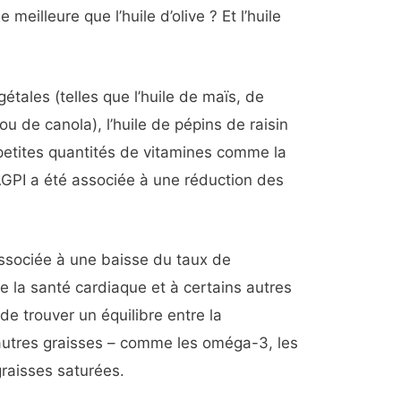
e meilleure que l’huile d’olive ? Et l’huile
étales (telles que l’huile de maïs, de
u de canola), l’huile de pépins de raisin
 petites quantités de vitamines comme la
GPI a été associée à une réduction des
ssociée à une baisse du taux de
de la santé cardiaque et à certains autres
de trouver un équilibre entre la
autres graisses – comme les oméga-3, les
raisses saturées.