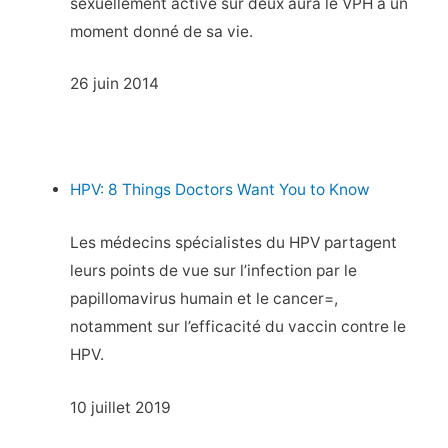
sexuellement active sur deux aura le VPH à un
moment donné de sa vie.
26 juin 2014
HPV: 8 Things Doctors Want You to Know
Les médecins spécialistes du HPV partagent
leurs points de vue sur l’infection par le
papillomavirus humain et le cancer=,
notamment sur l’efficacité du vaccin contre le
HPV.
10 juillet 2019