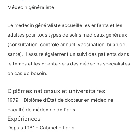
r
Médecin généraliste
c
h
Le médecin généraliste accueille les enfants et les
e
adultes pour tous types de soins médicaux généraux
r
(consultation, contrôle annuel, vaccination, bilan de
santé). Il assure également un suivi des patients dans
:
le temps et les oriente vers des médecins spécialistes
en cas de besoin.
Diplômes nationaux et universitaires
1979 – Diplôme d’État de docteur en médecine –
Faculté de médecine de Paris
Expériences
Depuis 1981 – Cabinet – Paris