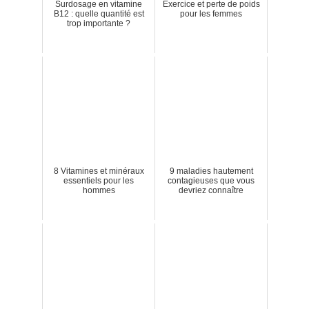
Surdosage en vitamine
Exercice et perte de poids
B12 : quelle quantité est
pour les femmes
trop importante ?
8 Vitamines et minéraux
9 maladies hautement
essentiels pour les
contagieuses que vous
hommes
devriez connaître