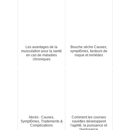
Les avantages de la
Bouche sèche Causes,
musculation pour la santé
symptômes, facteurs de
en cas de maladies
risque et remèdes
chroniques
Abcès : Causes,
Comment les courses
Symptômes, Traitements &
navettes développent
Complications
l'agilité, la puissance et
l'endurance