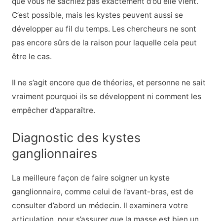
que vous ne sachiez pas exactement d’où elle vient.
C’est possible, mais les kystes peuvent aussi se
développer au fil du temps. Les chercheurs ne sont
pas encore sûrs de la raison pour laquelle cela peut
être le cas.
Il ne s’agit encore que de théories, et personne ne sait
vraiment pourquoi ils se développent ni comment les
empêcher d’apparaître.
Diagnostic des kystes
ganglionnaires
La meilleure façon de faire soigner un kyste
ganglionnaire, comme celui de l’avant-bras, est de
consulter d’abord un médecin. Il examinera votre
articulation, pour s’assurer que la masse est bien un