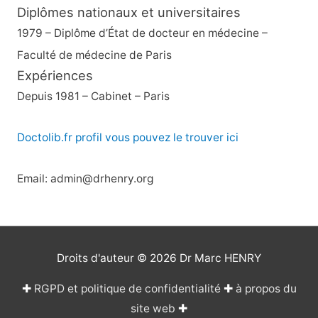
Diplômes nationaux et universitaires
1979 – Diplôme d’État de docteur en médecine –
Faculté de médecine de Paris
Expériences
Depuis 1981 – Cabinet – Paris
Doctolib.fr profil vous pouvez le trouver ici
Email: admin@drhenry.org
Droits d'auteur © 2026
Dr Marc HENRY
✚
RGPD et politique de confidentialité
✚
à propos du
site web
✚