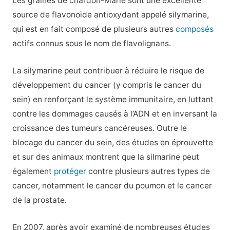
Les graines de chardon-Marie sont une excellente
source de flavonoïde antioxydant appelé silymarine,
qui est en fait composé de plusieurs autres
composés
actifs connus sous le nom de flavolignans.
La silymarine peut contribuer à réduire le risque de
développement du cancer (y compris le cancer du
sein) en renforçant le système immunitaire, en luttant
contre les dommages causés à l’ADN et en inversant la
croissance des tumeurs cancéreuses. Outre le
blocage du cancer du sein, des études en éprouvette
et sur des animaux montrent que la silmarine peut
également
protéger
contre plusieurs autres types de
cancer, notamment le cancer du poumon et le cancer
de la prostate.
En 2007, après avoir examiné de nombreuses études