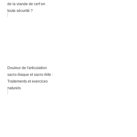
de la viande de cerf en
toute sécurité ?
Douleur de l'articulation
sacro-iliaque et sacro-iliite :
Traitements et exercices
naturels