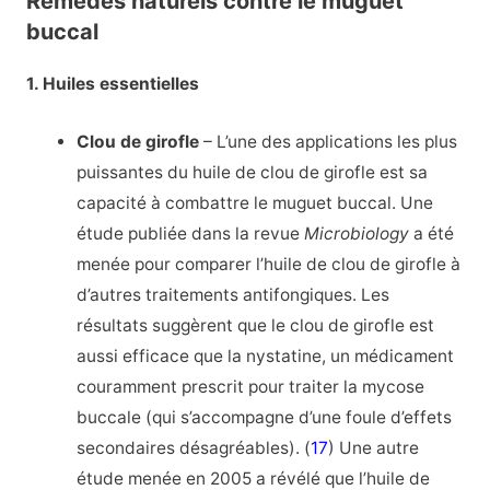
Remèdes naturels contre le muguet
buccal
1. Huiles essentielles
Clou de girofle
– L’une des applications les plus
puissantes du huile de clou de girofle est sa
capacité à combattre le muguet buccal. Une
étude publiée dans la revue
Microbiology
a été
menée pour comparer l’huile de clou de girofle à
d’autres traitements antifongiques. Les
résultats suggèrent que le clou de girofle est
aussi efficace que la nystatine, un médicament
couramment prescrit pour traiter la mycose
buccale (qui s’accompagne d’une foule d’effets
secondaires désagréables). (
17
) Une autre
étude menée en 2005 a révélé que l’huile de