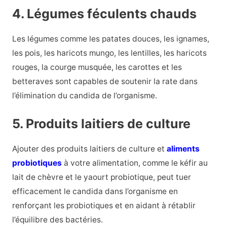
4. Légumes féculents chauds
Les légumes comme les patates douces, les ignames,
les pois, les haricots mungo, les lentilles, les haricots
rouges, la courge musquée, les carottes et les
betteraves sont capables de soutenir la rate dans
l’élimination du candida de l’organisme.
5. Produits laitiers de culture
Ajouter des produits laitiers de culture et
aliments
probiotiques
à votre alimentation, comme le kéfir au
lait de chèvre et le yaourt probiotique, peut tuer
efficacement le candida dans l’organisme en
renforçant les probiotiques et en aidant à rétablir
l’équilibre des bactéries.