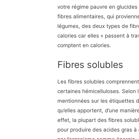
votre régime pauvre en glucides 
fibres alimentaires, qui provienne
légumes, des deux types de fibre
calories car elles « passent à tr
comptent en calories.
Fibres solubles
Les fibres solubles comprennent
certaines hémicelluloses. Selon l
mentionnées sur les étiquettes 
qu’elles apportent, d’une manièr
effet, la plupart des fibres solub
pour produire des acides gras à c