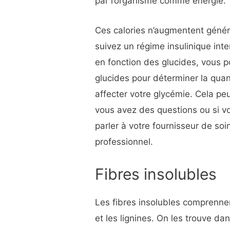
par l’organisme comme énergie.
Ces calories n’augmentent génér
suivez un régime insulinique inte
en fonction des glucides, vous p
glucides pour déterminer la quan
affecter votre glycémie. Cela peu
vous avez des questions ou si vo
parler à votre fournisseur de soi
professionnel.
Fibres insolubles
Les fibres insolubles comprennent
et les lignines. On les trouve dan