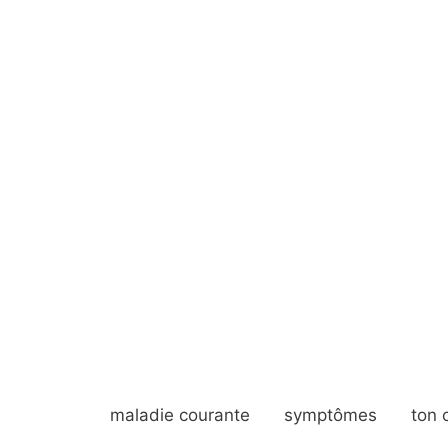
maladie courante
symptômes
ton 