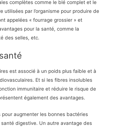
ales complètes comme le blé complet et le
re utilisées par l’organisme pour produire de
sont appelées « fourrage grossier » et
avantages pour la santé, comme la
té des selles, etc.
 santé
res est associé à un poids plus faible et à
ovasculaires. Et si les fibres insolubles
onction immunitaire et réduire le risque de
es présentent également des avantages.
s pour augmenter les bonnes bactéries
la santé digestive. Un autre avantage des