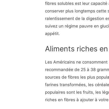
fibres solubles est leur capacité 
conserver plus longtemps cette 
ralentissement de la digestion 
suivez un régime pauvre en glucid
appétit.
Aliments riches en
Les Américains ne consomment g
recommandée de 25 à 38 grammes
sources de fibres les plus popul
farines transformées, les céréal
populaires sont les fruits, les l
riches en fibres à ajouter à votr