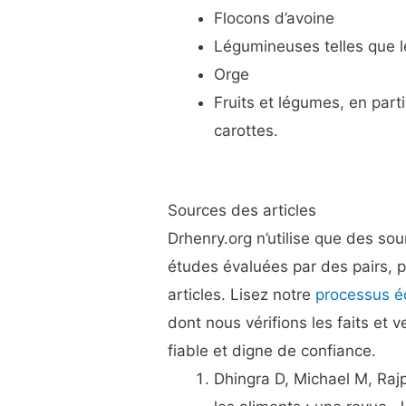
Flocons d’avoine
Légumineuses telles que les
Orge
Fruits et légumes, en part
carottes.
Sources des articles
Drhenry.org n’utilise que des so
études évaluées par des pairs, p
articles. Lisez notre
processus éd
dont nous vérifions les faits et v
fiable et digne de confiance.
Dhingra D, Michael M, Rajp