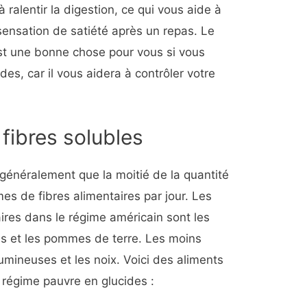
à ralentir la digestion, ce qui vous aide à
sensation de satiété après un repas. Le
est une bonne chose pour vous si vous
es, car il vous aidera à contrôler votre
 fibres solubles
énéralement que la moitié de la quantité
 de fibres alimentaires par jour. Les
aires dans le régime américain sont les
es et les pommes de terre. Les moins
égumineuses et les noix. Voici des aliments
e régime pauvre en glucides :