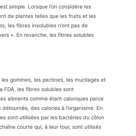
est simple. Lorsque l’on considère les
nt de plantes telles que les fruits et les
s, les fibres insolubles n’ont pas de
avers ». En revanche, les fibres solubles
 les gommes, les pectines, les mucilages et
a FDA, les fibres solubles sont
des aliments comme étant caloriques parce
e détournée, des calories à l’organisme. En
les sont utilisées par les bactéries du côlon
haîne courte qui, à leur tour, sont utilisés