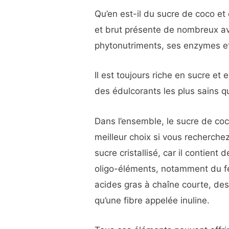
Qu’en est-il du sucre de coco et 
et brut présente de nombreux a
phytonutriments, ses enzymes et
Il est toujours riche en sucre et 
des édulcorants les plus sains qu
Dans l’ensemble, le sucre de co
meilleur choix si vous recherchez
sucre cristallisé, car il contient
oligo-éléments, notamment du fe
acides gras à chaîne courte, des
qu’une fibre appelée inuline.