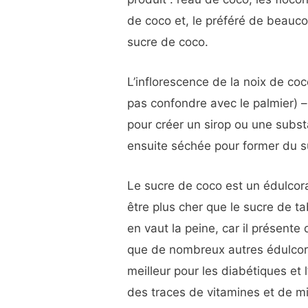
de coco et, le préféré de beaucou
sucre de coco.
L’inflorescence de la noix de coc
pas confondre avec le palmier) –
pour créer un sirop ou une subst
ensuite séchée pour former du s
Le sucre de coco est un édulcora
être plus cher que le sucre de t
en vaut la peine, car il présente
que de nombreux autres édulcora
meilleur pour les diabétiques et l’
des traces de vitamines et de m