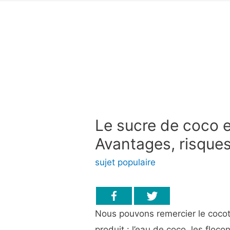
Le sucre de coco e
Avantages, risques
sujet populaire
Nous pouvons remercier le cocoti
produit : l’eau de coco, les floco