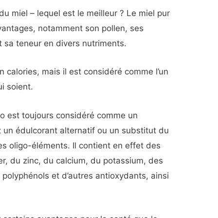
du miel – lequel est le meilleur ? Le miel pur
vantages, notamment son pollen, ses
 sa teneur en divers nutriments.
en calories, mais il est considéré comme l’un
i soient.
co est toujours considéré comme un
 un édulcorant alternatif ou un substitut du
 des oligo-éléments. Il contient en effet des
r, du zinc, du calcium, du potassium, des
 polyphénols et d’autres antioxydants, ainsi