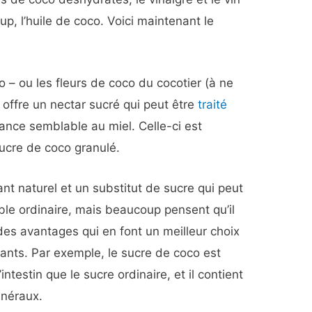
p, l’huile de coco. Voici maintenant le
o – ou les fleurs de coco du cocotier (à ne
 offre un nectar sucré qui peut être
traité
ance semblable au miel. Celle-ci est
ucre de coco granulé.
nt naturel et un substitut de sucre qui peut
able ordinaire, mais beaucoup pensent qu’il
 des avantages qui en font un meilleur choix
nts. Par exemple, le sucre de coco est
intestin que le sucre ordinaire, et il contient
inéraux.