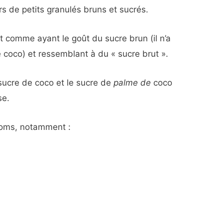
lors de petits granulés bruns et sucrés.
t comme ayant le goût du sucre brun (il n’a
 coco) et ressemblant à du « sucre brut ».
 sucre de coco et le sucre de
palme de
coco
se.
noms, notamment :