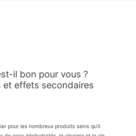
st-il bon pour vous ?
 et effets secondaires
er pour les nombreux produits sains qu’il
ns de coco déshydratés, le vinaigre et le vin