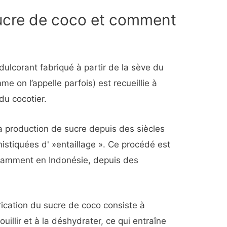
sucre de coco et comment
dulcorant fabriqué à partir de la sève du
me on l’appelle parfois) est recueillie à
 du cocotier.
la production de sucre depuis des siècles
istiquées d' »entaillage ». Ce procédé est
otamment en Indonésie, depuis des
rication du sucre de coco consiste à
 bouillir et à la déshydrater, ce qui entraîne