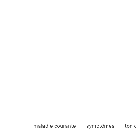
maladie courante
symptômes
ton 