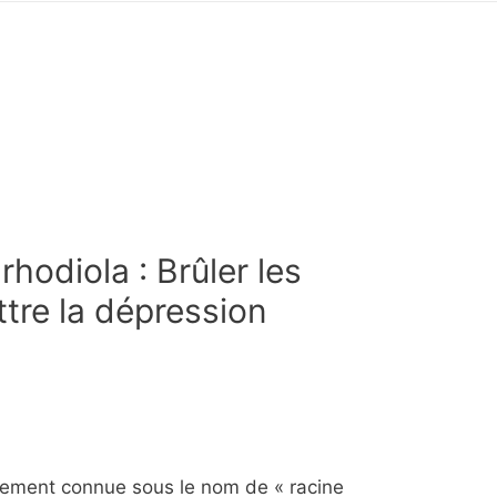
rhodiola : Brûler les
tre la dépression
lement connue sous le nom de « racine