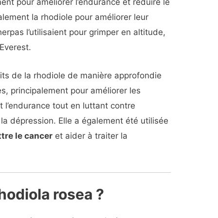
ent pour améliorer l’endurance et réduire le
galement la rhodiole pour améliorer leur
erpas l’utilisaient pour grimper en altitude,
Everest.
its de la rhodiole de manière approfondie
s, principalement pour améliorer les
 l’endurance tout en luttant contre
et la dépression. Elle a également été utilisée
tre le cancer
et aider à traiter la
hodiola rosea ?