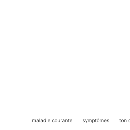
maladie courante
symptômes
ton 