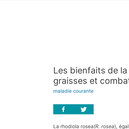
Les bienfaits de la 
graisses et combat
maladie courante
La rhodiola rosea
(R. rosea
), éga