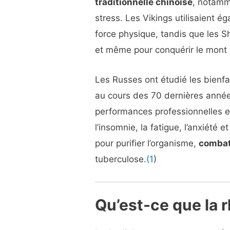
traditionnelle chinoise
, notamm
stress. Les Vikings utilisaient é
force physique, tandis que les Sh
et même pour conquérir le mont 
Les Russes ont étudié les bienfa
au cours des 70 dernières année
performances professionnelles et
l’insomnie, la fatigue, l’anxiété 
pour purifier l’organisme,
combat
tuberculose.
(1
)
Qu’est-ce que la r