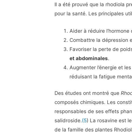
Il a été prouvé que la rhodiola 
pour la santé. Les principales uti
Aider à réduire l’hormone d
Combattre la dépression e
Favoriser la perte de poids
et abdominales
.
Augmenter l’énergie et les
réduisant la fatigue menta
Des études ont montré que
Rhod
composés chimiques. Les constitu
responsables de ses effets phar
salidroside.
(5
) La rosavine est l
de la famille des plantes Rhodio