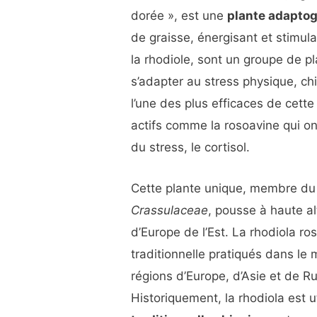
dorée », est une
plante adapto
de graisse, énergisant et stimul
la rhodiole, sont un groupe de p
s’adapter au stress physique, ch
l’une des plus efficaces de cette
actifs comme la rosoavine qui ont
du stress, le cortisol.
Cette plante unique, membre d
Crassulaceae
, pousse à haute al
d’Europe de l’Est. La rhodiola r
traditionnelle pratiqués dans l
régions d’Europe, d’Asie et de R
Historiquement, la rhodiola est 