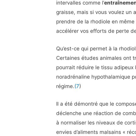
intervalles comme l’
entraînemen
graisse, mais si vous voulez un
prendre de la rhodiole en même t
accélérer vos efforts de perte d
Qu’est-ce qui permet à la rhodio
Certaines études animales ont 
pourrait réduire le tissu adipeux
noradrénaline hypothalamique pou
régime.
(7
)
Il a été démontré que le composé 
déclenche une réaction de combu
à normaliser les niveaux de corti
envies d’aliments malsains « réc