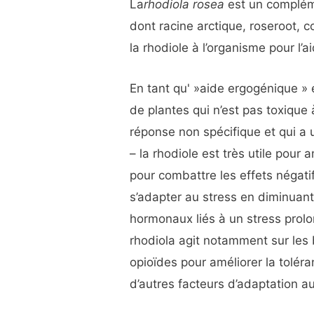
La
rhodiola rosea
est un compléme
dont racine arctique, roseroot, c
la rhodiole à l’organisme pour l’a
En tant qu' »aide ergogénique » 
de plantes qui n’est pas toxique
réponse non spécifique et qui a 
– la rhodiole est très utile pour 
pour combattre les effets négati
s’adapter au stress en diminuan
hormonaux liés à un stress prol
rhodiola agit notamment sur les
opioïdes pour améliorer la tolér
d’autres facteurs d’adaptation au