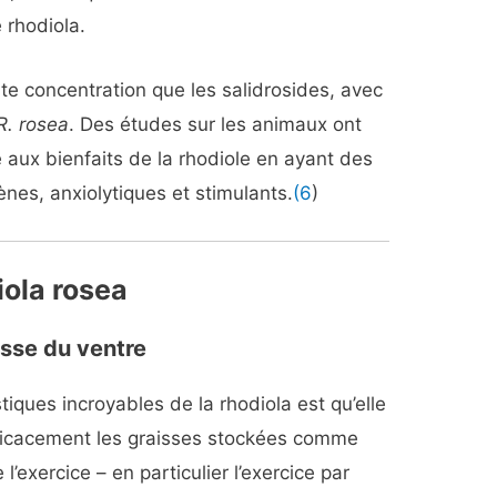
 rhodiola.
rte concentration que les salidrosides, avec
R. rosea
. Des études sur les animaux ont
 aux bienfaits de la rhodiole en ayant des
nes, anxiolytiques et stimulants.
(6
)
iola rosea
aisse du ventre
iques incroyables de la rhodiola est qu’elle
efficacement les graisses stockées comme
’exercice – en particulier l’exercice par