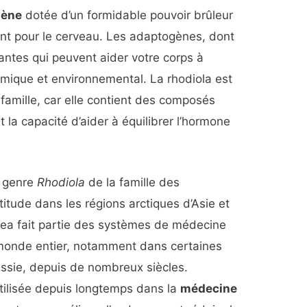
gène
dotée d’un formidable pouvoir brûleur
ant pour le cerveau. Les adaptogènes, dont
lantes qui peuvent aider votre corps à
imique et environnemental. La rhodiola est
 famille, car elle contient des composés
 la capacité d’aider à équilibrer l’hormone
u genre
Rhodiola
de la famille des
titude dans les régions arctiques d’Asie et
osea fait partie des systèmes de médecine
e monde entier, notamment dans certaines
ussie, depuis de nombreux siècles.
utilisée depuis longtemps dans la
médecine