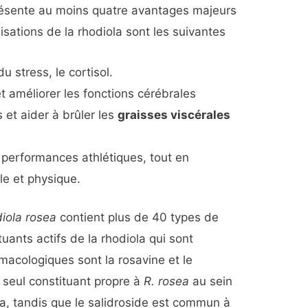
présente au moins quatre avantages majeurs
lisations de la rhodiola sont les suivantes
u stress, le cortisol.
t améliorer les fonctions cérébrales
 et aider à brûler les
graisses viscérales
 performances athlétiques, tout en
le et physique.
iola rosea
contient plus de 40 types de
ants actifs de la rhodiola qui sont
macologiques sont la rosavine et le
e seul constituant propre à
R. rosea
au sein
la, tandis que le salidroside est commun à