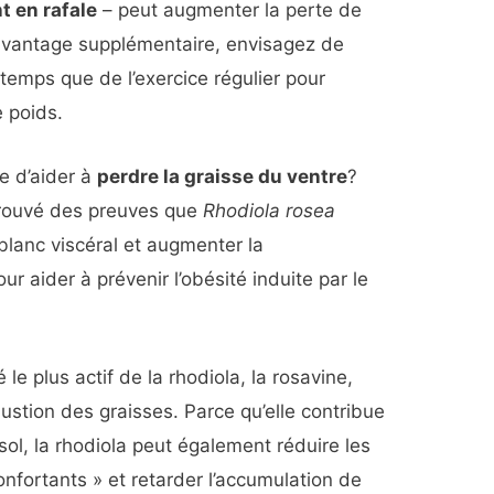
t en rafale
– peut augmenter la perte de
 avantage supplémentaire, envisagez de
emps que de l’exercice régulier pour
e poids.
le d’aider à
perdre la graisse du ventre
?
trouvé des preuves que
Rhodiola rosea
 blanc viscéral et augmenter la
r aider à prévenir l’obésité induite par le
le plus actif de la rhodiola, la rosavine,
stion des graisses. Parce qu’elle contribue
sol, la rhodiola peut également réduire les
onfortants » et retarder l’accumulation de