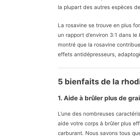
la plupart des autres espèces de
La rosavine se trouve en plus fo
un rapport d’environ 3:1 dans le
montré que la rosavine contribue
effets antidépresseurs, adaptogè
5 bienfaits de la rhod
1. Aide à brûler plus de gr
L’une des nombreuses caractérist
aide votre corps à brûler plus 
carburant. Nous savons tous que l