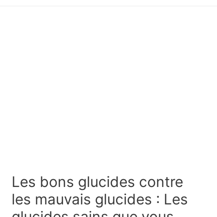
principal
Les bons glucides contre
les mauvais glucides : Les
glucides sains que vous