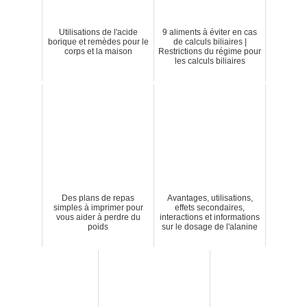
Utilisations de l'acide
9 aliments à éviter en cas
borique et remèdes pour le
de calculs biliaires |
corps et la maison
Restrictions du régime pour
les calculs biliaires
Des plans de repas
Avantages, utilisations,
simples à imprimer pour
effets secondaires,
vous aider à perdre du
interactions et informations
poids
sur le dosage de l'alanine