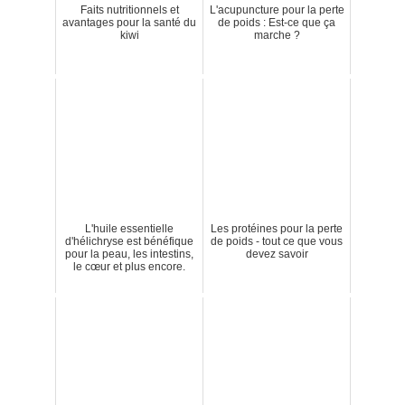
Faits nutritionnels et
L'acupuncture pour la perte
avantages pour la santé du
de poids : Est-ce que ça
kiwi
marche ?
L'huile essentielle
Les protéines pour la perte
d'hélichryse est bénéfique
de poids - tout ce que vous
pour la peau, les intestins,
devez savoir
le cœur et plus encore.