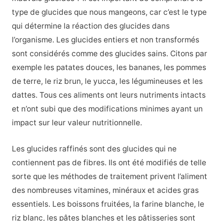
type de glucides que nous mangeons, car c’est le type
qui détermine la réaction des glucides dans
l’organisme. Les glucides entiers et non transformés
sont considérés comme des glucides sains. Citons par
exemple les patates douces, les bananes, les pommes
de terre, le riz brun, le yucca, les légumineuses et les
dattes. Tous ces aliments ont leurs nutriments intacts
et n’ont subi que des modifications minimes ayant un
impact sur leur valeur nutritionnelle.
Les glucides raffinés sont des glucides qui ne
contiennent pas de fibres. Ils ont été modifiés de telle
sorte que les méthodes de traitement privent l’aliment
des nombreuses vitamines, minéraux et acides gras
essentiels. Les boissons fruitées, la farine blanche, le
riz blanc, les pâtes blanches et les pâtisseries sont