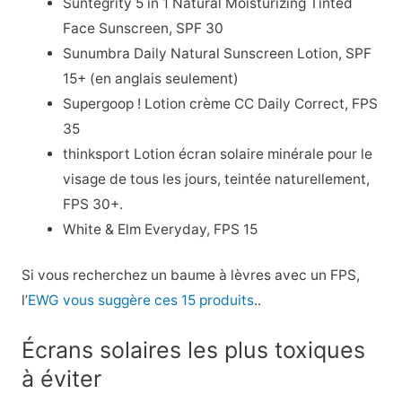
Suntegrity 5 in 1 Natural Moisturizing Tinted
Face Sunscreen, SPF 30
Sunumbra Daily Natural Sunscreen Lotion, SPF
15+ (en anglais seulement)
Supergoop ! Lotion crème CC Daily Correct, FPS
35
thinksport Lotion écran solaire minérale pour le
visage de tous les jours, teintée naturellement,
FPS 30+.
White & Elm Everyday, FPS 15
Si vous recherchez un baume à lèvres avec un FPS,
l’
EWG vous suggère ces 15 produits
.
.
Écrans solaires les plus toxiques
à éviter