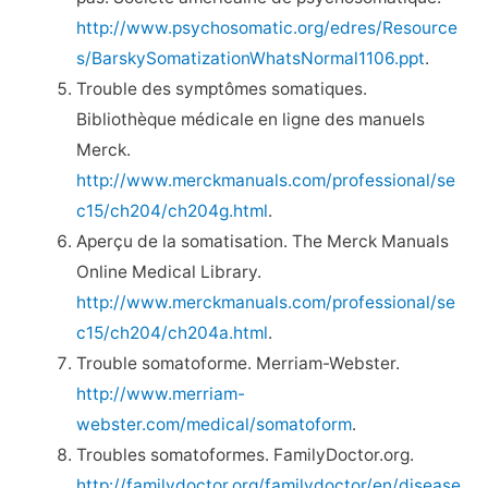
http://www.psychosomatic.org/edres/Resource
s/BarskySomatizationWhatsNormal1106.ppt
.
Trouble des symptômes somatiques.
Bibliothèque médicale en ligne des manuels
Merck.
http://www.merckmanuals.com/professional/se
c15/ch204/ch204g.html
.
Aperçu de la somatisation. The Merck Manuals
Online Medical Library.
http://www.merckmanuals.com/professional/se
c15/ch204/ch204a.html
.
Trouble somatoforme. Merriam-Webster.
http://www.merriam-
webster.com/medical/somatoform
.
Troubles somatoformes. FamilyDoctor.org.
http://familydoctor.org/familydoctor/en/disease