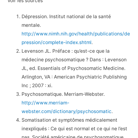
Voir les sources
Dépression. Institut national de la santé
mentale.
http://www.nimh.nih.gov/health/publications/de
pression/complete-index.shtml
.
Levenson JL. Préface : qu’est-ce que la
médecine psychosomatique ? Dans : Levenson
JL, ed. Essentials of Psychosomatic Medicine.
Arlington, VA : American Psychiatric Publishing
Inc ; 2007 : xi.
Psychosomatique. Merriam-Webster.
http://www.merriam-
webster.com/dictionary/psychosomatic
.
Somatisation et symptômes médicalement
inexpliqués : Ce qui est normal et ce qui ne l’est
pas. Société américaine de psychosomatique.