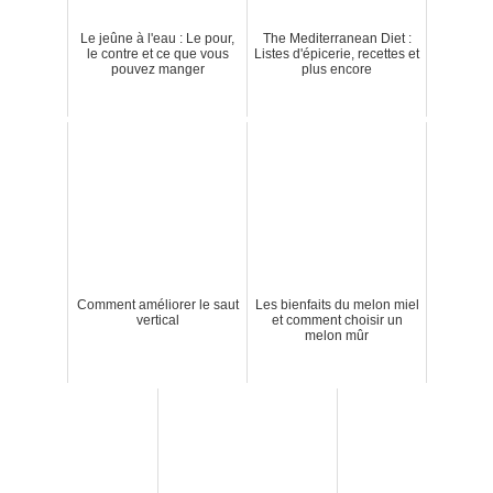
Le jeûne à l'eau : Le pour,
The Mediterranean Diet :
le contre et ce que vous
Listes d'épicerie, recettes et
pouvez manger
plus encore
Comment améliorer le saut
Les bienfaits du melon miel
vertical
et comment choisir un
melon mûr