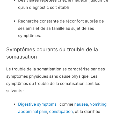
Des visites répétées chez le médecin jusqu’à ce
qu’un diagnostic soit établi
Recherche constante de réconfort auprès de
ses amis et de sa famille au sujet de ses
symptômes.
Symptômes courants du trouble de la
somatisation
Le trouble de la somatisation se caractérise par des
symptômes physiques sans cause physique. Les
symptômes du trouble de la somatisation sont les
suivants :
Digestive symptoms
, comme
nausea
,
vomiting
,
abdominal pain
,
constipation
, et la diarrhée