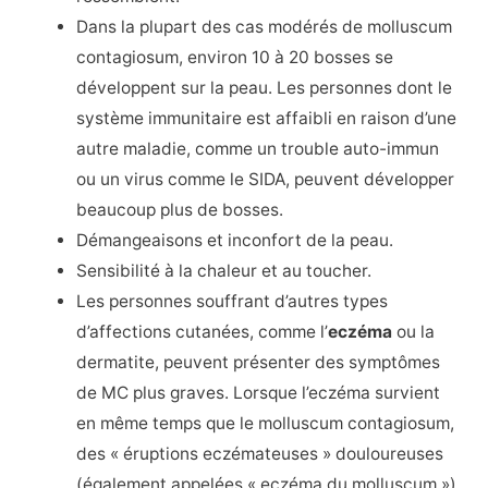
Dans la plupart des cas modérés de molluscum
contagiosum, environ 10 à 20 bosses se
développent sur la peau. Les personnes dont le
système immunitaire est affaibli en raison d’une
autre maladie, comme un trouble auto-immun
ou un virus comme le SIDA, peuvent développer
beaucoup plus de bosses.
Démangeaisons et inconfort de la peau.
Sensibilité à la chaleur et au toucher.
Les personnes souffrant d’autres types
d’affections cutanées, comme l’
eczéma
ou la
dermatite, peuvent présenter des symptômes
de MC plus graves. Lorsque l’eczéma survient
en même temps que le molluscum contagiosum,
des « éruptions eczémateuses » douloureuses
(également appelées « eczéma du molluscum »)