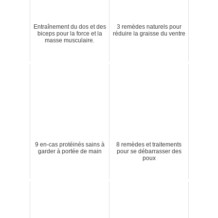
Entraînement du dos et des
3 remèdes naturels pour
biceps pour la force et la
réduire la graisse du ventre
masse musculaire.
9 en-cas protéinés sains à
8 remèdes et traitements
garder à portée de main
pour se débarrasser des
poux