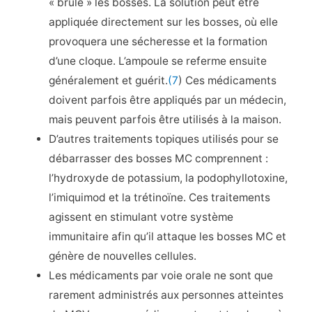
« brûle » les bosses. La solution peut être
appliquée directement sur les bosses, où elle
provoquera une sécheresse et la formation
d’une cloque. L’ampoule se referme ensuite
généralement et guérit.
(7
) Ces médicaments
doivent parfois être appliqués par un médecin,
mais peuvent parfois être utilisés à la maison.
D’autres traitements topiques utilisés pour se
débarrasser des bosses MC comprennent :
l’hydroxyde de potassium, la podophyllotoxine,
l’imiquimod et la trétinoïne. Ces traitements
agissent en stimulant votre système
immunitaire afin qu’il attaque les bosses MC et
génère de nouvelles cellules.
Les médicaments par voie orale ne sont que
rarement administrés aux personnes atteintes