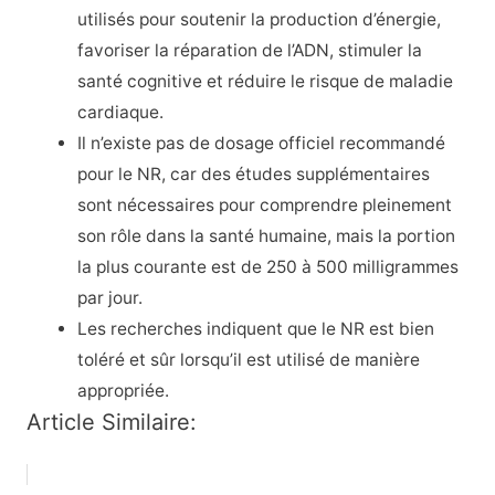
utilisés pour soutenir la production d’énergie,
favoriser la réparation de l’ADN, stimuler la
santé cognitive et réduire le risque de maladie
cardiaque.
Il n’existe pas de dosage officiel recommandé
pour le NR, car des études supplémentaires
sont nécessaires pour comprendre pleinement
son rôle dans la santé humaine, mais la portion
la plus courante est de 250 à 500 milligrammes
par jour.
Les recherches indiquent que le NR est bien
toléré et sûr lorsqu’il est utilisé de manière
appropriée.
Article Similaire: