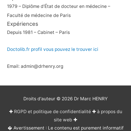
1979 – Diplôme d’État de docteur en médecine –
Faculté de médecine de Paris
Expériences
Depuis 1981 – Cabinet – Paris
Doctolib.fr profil vous pouvez le trouver ici
Email: admin@drhenry.org
Droits d'auteur © 2026
Dr Marc HENRY
✚
RGPD et politique de confidentialité
✚
à propos du
site web
✚
� Avertissement : Le contenu est purement informatif