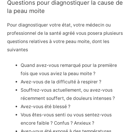
Questions pour diagnostiquer la cause de
la peau moite
Pour diagnostiquer votre état, votre médecin ou
professionnel de la santé agréé vous posera plusieurs
questions relatives à votre peau moite, dont les
suivantes
Quand avez-vous remarqué pour la première
fois que vous aviez la peau moite ?
Avez-vous de la difficulté à respirer ?
Souffrez-vous actuellement, ou avez-vous
récemment souffert, de douleurs intenses ?
Avez-vous été blessé ?
Vous êtes-vous senti ou vous sentez-vous
encore faible ? Confus ? Anxieux ?
Avez-vous été exposé à des températures