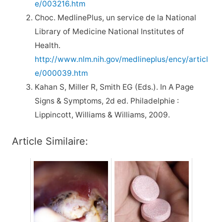
e/003216.htm
Choc. MedlinePlus, un service de la National
Library of Medicine National Institutes of
Health.
http://www.nlm.nih.gov/medlineplus/ency/articl
e/000039.htm
Kahan S, Miller R, Smith EG (Eds.). In A Page
Signs & Symptoms, 2d ed. Philadelphie :
Lippincott, Williams & Williams, 2009.
Article Similaire: