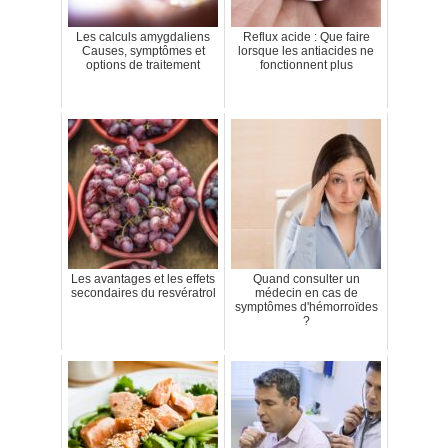
Les calculs amygdaliens
Reflux acide : Que faire
Causes, symptômes et
lorsque les antiacides ne
options de traitement
fonctionnent plus
Les avantages et les effets
Quand consulter un
secondaires du resvératrol
médecin en cas de
symptômes d'hémorroïdes
?