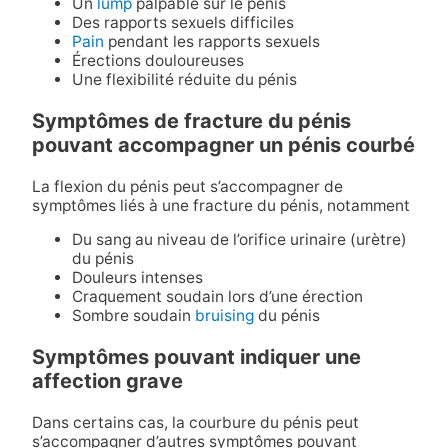
Un
lump
palpable sur le pénis
Des rapports sexuels difficiles
Pain
pendant les rapports sexuels
Érections douloureuses
Une flexibilité réduite du pénis
Symptômes de fracture du pénis
pouvant accompagner un pénis courbé
La flexion du pénis peut s’accompagner de
symptômes liés à une fracture du pénis, notamment
Du sang au niveau de l’orifice urinaire (urètre)
du pénis
Douleurs intenses
Craquement soudain lors d’une érection
Sombre soudain
bruising
du pénis
Symptômes pouvant indiquer une
affection grave
Dans certains cas, la courbure du pénis peut
s’accompagner d’autres symptômes pouvant