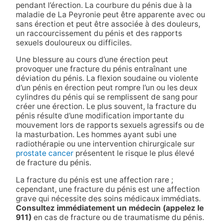
pendant l’érection. La courbure du pénis due à la
maladie de La Peyronie peut être apparente avec ou
sans érection et peut être associée à des douleurs,
un raccourcissement du pénis et des rapports
sexuels douloureux ou difficiles.
Une blessure au cours d’une érection peut
provoquer une fracture du pénis entraînant une
déviation du pénis. La flexion soudaine ou violente
d’un pénis en érection peut rompre l’un ou les deux
cylindres du pénis qui se remplissent de sang pour
créer une érection. Le plus souvent, la fracture du
pénis résulte d’une modification importante du
mouvement lors de rapports sexuels agressifs ou de
la masturbation. Les hommes ayant subi une
radiothérapie ou une intervention chirurgicale sur
prostate cancer
présentent le risque le plus élevé
de fracture du pénis.
La fracture du pénis est une affection rare ;
cependant, une fracture du pénis est une affection
grave qui nécessite des soins médicaux immédiats.
Consultez immédiatement un médecin (appelez le
911)
en cas de fracture ou de traumatisme du pénis.