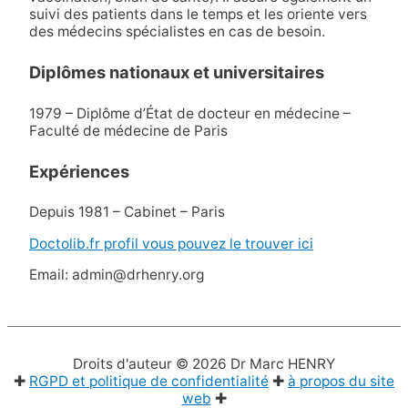
suivi des patients dans le temps et les oriente vers
des médecins spécialistes en cas de besoin.
Diplômes nationaux et universitaires
1979 – Diplôme d’État de docteur en médecine –
Faculté de médecine de Paris
Expériences
Depuis 1981 – Cabinet – Paris
Doctolib.fr profil vous pouvez le trouver ici
Email: admin@drhenry.org
Droits d'auteur © 2026
Dr Marc HENRY
✚
RGPD et politique de confidentialité
✚
à propos du site
web
✚