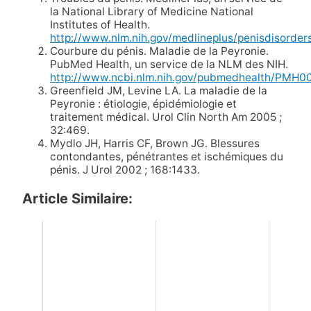
la National Library of Medicine National
Institutes of Health.
http://www.nlm.nih.gov/medlineplus/penisdisorders
Courbure du pénis. Maladie de la Peyronie.
PubMed Health, un service de la NLM des NIH.
http://www.ncbi.nlm.nih.gov/pubmedhealth/PMH0
Greenfield JM, Levine LA. La maladie de la
Peyronie : étiologie, épidémiologie et
traitement médical. Urol Clin North Am 2005 ;
32:469.
Mydlo JH, Harris CF, Brown JG. Blessures
contondantes, pénétrantes et ischémiques du
pénis. J Urol 2002 ; 168:1433.
Article Similaire: