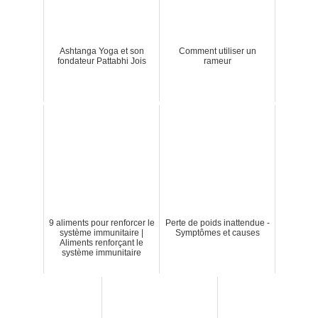
Ashtanga Yoga et son
Comment utiliser un
fondateur Pattabhi Jois
rameur
9 aliments pour renforcer le
Perte de poids inattendue -
système immunitaire |
Symptômes et causes
Aliments renforçant le
système immunitaire