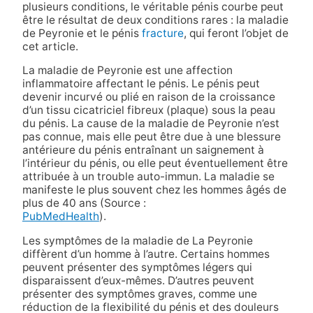
plusieurs conditions, le véritable pénis courbe peut
être le résultat de deux conditions rares : la maladie
de Peyronie et le pénis
fracture
, qui feront l’objet de
cet article.
La maladie de Peyronie est une affection
inflammatoire affectant le pénis. Le pénis peut
devenir incurvé ou plié en raison de la croissance
d’un tissu cicatriciel fibreux (plaque) sous la peau
du pénis. La cause de la maladie de Peyronie n’est
pas connue, mais elle peut être due à une blessure
antérieure du pénis entraînant un saignement à
l’intérieur du pénis, ou elle peut éventuellement être
attribuée à un trouble auto-immun. La maladie se
manifeste le plus souvent chez les hommes âgés de
plus de 40 ans (Source :
PubMedHealth
).
Les symptômes de la maladie de La Peyronie
diffèrent d’un homme à l’autre. Certains hommes
peuvent présenter des symptômes légers qui
disparaissent d’eux-mêmes. D’autres peuvent
présenter des symptômes graves, comme une
réduction de la flexibilité du pénis et des douleurs