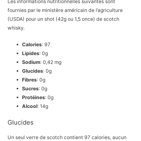
Les informations nutritionnelles suivantes sont
fournies par le ministère américain de l’agriculture
(USDA) pour un shot (42g ou 1,5 once) de scotch
whisky.
Calories
: 97
Lipides
: 0g
Sodium
: 0,42 mg
Glucides
: 0g
Fibres
: 0g
Sucres
: 0g
Protéines
: 0g
Alcool
: 14g
Glucides
Un seul verre de scotch contient 97 calories, aucun