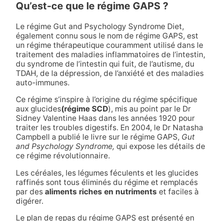
Qu’est-ce que le régime GAPS ?
Le régime Gut and Psychology Syndrome Diet,
également connu sous le nom de régime GAPS, est
un régime thérapeutique couramment utilisé dans le
traitement des maladies inflammatoires de l’intestin,
du syndrome de l’intestin qui fuit, de l’autisme, du
TDAH, de la dépression, de l’anxiété et des maladies
auto-immunes.
Ce régime s’inspire à l’origine du régime spécifique
aux glucides
(régime SCD
), mis au point par le Dr
Sidney Valentine Haas dans les années 1920 pour
traiter les troubles digestifs. En 2004, le Dr Natasha
Campbell a publié le livre sur le régime GAPS,
Gut
and Psychology Syndrome,
qui expose les détails de
ce régime révolutionnaire.
Les céréales, les légumes féculents et les glucides
raffinés sont tous éliminés du régime et remplacés
par des
aliments riches en nutriments
et faciles à
digérer.
Le plan de repas du régime GAPS est présenté en