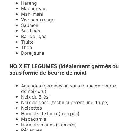
Hareng
Maquereau
Mahi mahi
Vivaneau rouge
Saumon
Sardines
Bar de ligne
Truite
Thon
Doré jaune
NOIX ET LEGUMES (idéalement germés ou
sous forme de beurre de noix)
Amandes (germées ou sous forme de beurre
de noix cru)
Noix du Brésil
Noix de coco (techniquement une drupe)
Noisettes
Haricots de Lima (trempés)
Macadamia
Haricots blancs (trempés)
Pécannes