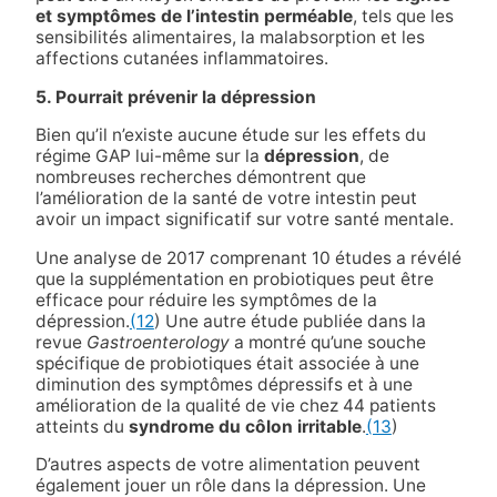
et symptômes de l’intestin perméable
, tels que les
sensibilités alimentaires, la malabsorption et les
affections cutanées inflammatoires.
5. Pourrait prévenir la dépression
Bien qu’il n’existe aucune étude sur les effets du
régime GAP lui-même sur la
dépression
, de
nombreuses recherches démontrent que
l’amélioration de la santé de votre intestin peut
avoir un impact significatif sur votre santé mentale.
Une analyse de 2017 comprenant 10 études a révélé
que la supplémentation en probiotiques peut être
efficace pour réduire les symptômes de la
dépression.
(12
) Une autre étude publiée dans la
revue
Gastroenterology
a montré qu’une souche
spécifique de probiotiques était associée à une
diminution des symptômes dépressifs et à une
amélioration de la qualité de vie chez 44 patients
atteints du
syndrome du côlon irritable
.
(13
)
D’autres aspects de votre alimentation peuvent
également jouer un rôle dans la dépression. Une