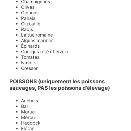
Champignons
Olives
Oignons
Panais
Citrouille
Radis
Laitue romaine
Algues marines
Épinards
Courges (été et hiver)
Tomates
Navets
Cresson
POISSONS (uniquement les poissons
sauvages, PAS les poissons d’élevage)
Anchois
Bar
Morue
Mérou
Haddock
Flétan