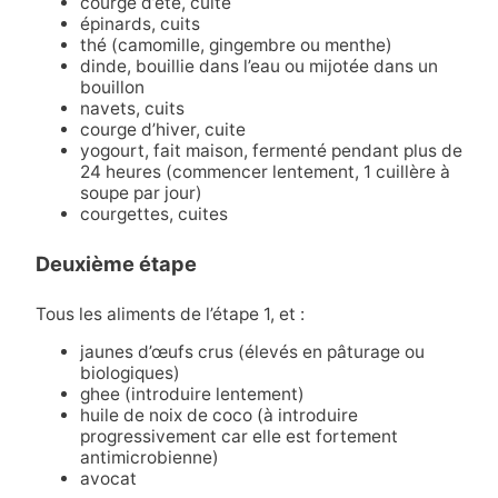
courge d’été, cuite
épinards, cuits
thé (camomille, gingembre ou menthe)
dinde, bouillie dans l’eau ou mijotée dans un
bouillon
navets, cuits
courge d’hiver, cuite
yogourt, fait maison, fermenté pendant plus de
24 heures (commencer lentement, 1 cuillère à
soupe par jour)
courgettes, cuites
Deuxième étape
Tous les aliments de l’étape 1, et :
jaunes d’œufs crus (élevés en pâturage ou
biologiques)
ghee (introduire lentement)
huile de noix de coco (à introduire
progressivement car elle est fortement
antimicrobienne)
avocat