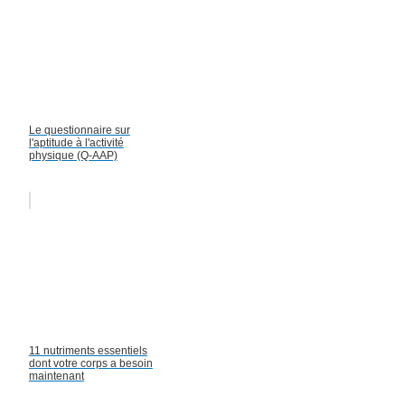
Le questionnaire sur
l'aptitude à l'activité
physique (Q-AAP)
11 nutriments essentiels
dont votre corps a besoin
maintenant