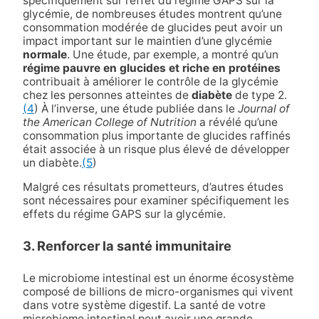
spécifiquement sur l’effet du régime GAPS sur la
glycémie, de nombreuses études montrent qu’une
consommation modérée de glucides peut avoir un
impact important sur le maintien d’une glycémie
normale
. Une étude, par exemple, a montré qu’un
régime pauvre en glucides et riche en protéines
contribuait à améliorer le contrôle de la glycémie
chez les personnes atteintes de
diabète
de type 2.
(4
) À l’inverse, une étude publiée dans le
Journal of
the American College of Nutrition
a révélé qu’une
consommation plus importante de glucides raffinés
était associée à un risque plus élevé de développer
un diabète.
(5
)
Malgré ces résultats prometteurs, d’autres études
sont nécessaires pour examiner spécifiquement les
effets du régime GAPS sur la glycémie.
3. Renforcer la santé immunitaire
Le microbiome intestinal est un énorme écosystème
composé de billions de micro-organismes qui vivent
dans votre système digestif. La santé de votre
microbiome intestinal peut avoir une grande