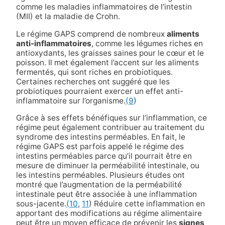
comme les maladies inflammatoires de l’intestin
(MII) et la maladie de Crohn.
Le régime GAPS comprend de nombreux
aliments
anti-inflammatoires
, comme les légumes riches en
antioxydants, les graisses saines pour le cœur et le
poisson. Il met également l’accent sur les aliments
fermentés, qui sont riches en probiotiques.
Certaines recherches ont suggéré que les
probiotiques pourraient exercer un effet anti-
inflammatoire sur l’organisme.
(9
)
Grâce à ses effets bénéfiques sur l’inflammation, ce
régime peut également contribuer au traitement du
syndrome des intestins perméables. En fait, le
régime GAPS est parfois appelé le régime des
intestins perméables parce qu’il pourrait être en
mesure de diminuer la perméabilité intestinale, ou
les intestins perméables. Plusieurs études ont
montré que l’augmentation de la perméabilité
intestinale peut être associée à une inflammation
sous-jacente.
(10
,
11
) Réduire cette inflammation en
apportant des modifications au régime alimentaire
peut être un moyen efficace de prévenir les
signes