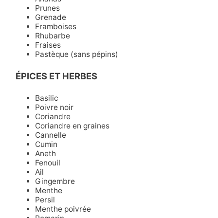
Prunes
Grenade
Framboises
Rhubarbe
Fraises
Pastèque (sans pépins)
ÉPICES ET HERBES
Basilic
Poivre noir
Coriandre
Coriandre en graines
Cannelle
Cumin
Aneth
Fenouil
Ail
Gingembre
Menthe
Persil
Menthe poivrée