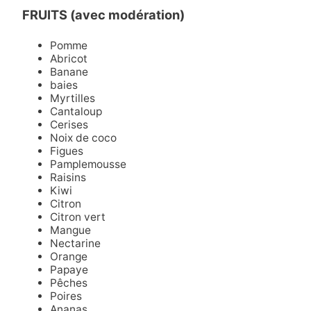
FRUITS (avec modération)
Pomme
Abricot
Banane
baies
Myrtilles
Cantaloup
Cerises
Noix de coco
Figues
Pamplemousse
Raisins
Kiwi
Citron
Citron vert
Mangue
Nectarine
Orange
Papaye
Pêches
Poires
Ananas