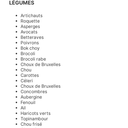
LÉGUMES
Artichauts
Roquette
Asperges
Avocats
Betteraves
Poivrons
Bok choy
Brocoli
Brocoli rabe
Choux de Bruxelles
Chou
Carottes
Céleri
Choux de Bruxelles
Concombres
Aubergine
Fenouil
Ail
Haricots verts
Topinambour
Chou frisé