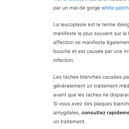
par un mal de gorge
white patch
La leucoplasie est le terme dési
manifeste le plus souvent sur la
affection se manifeste également
bouche et est causée par une irr
infection.
Les taches blanches causées par
généralement un traitement médi
avant que les taches ne disparai
Si vous avez des plaques blanche
amygdales,
consultez rapidem
un traitement.