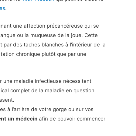
es
.
gnant une affection précancéreuse qui se
 langue ou la muqueuse de la joue. Cette
 par des taches blanches à l’intérieur de la
itation chronique plutôt que par une
 une maladie infectieuse nécessitent
cal complet de la maladie en question
ssent.
s à l’arrière de votre gorge ou sur vos
ent un médecin
afin de pouvoir commencer