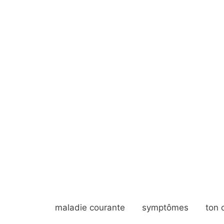
maladie courante
symptômes
ton 