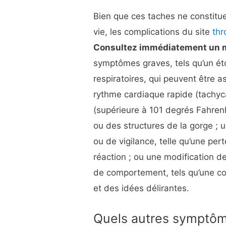
Bien que ces taches ne constitu
vie, les complications du site
thr
Consultez immédiatement un m
symptômes graves, tels qu’un ét
respiratoires, qui peuvent être 
rythme cardiaque rapide (tachyc
(supérieure à 101 degrés Fahren
ou des structures de la gorge ;
ou de vigilance, telle qu’une p
réaction ; ou une modification 
de comportement, tels qu’une co
et des idées délirantes.
Quels autres symptô