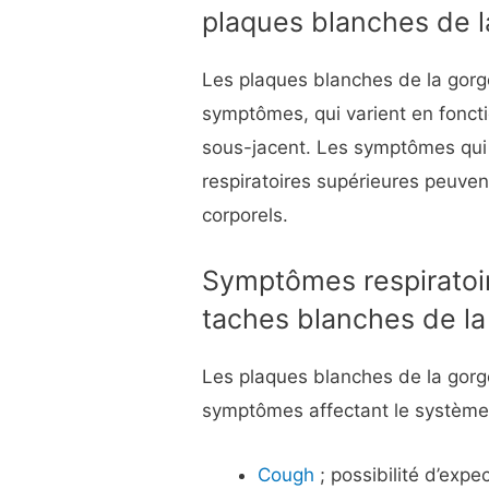
plaques blanches de l
Les plaques blanches de la gor
symptômes, qui varient en foncti
sous-jacent. Les symptômes qui
respiratoires supérieures peuve
corporels.
Symptômes respiratoi
taches blanches de la
Les plaques blanches de la gor
symptômes affectant le système 
Cough
; possibilité d’expe