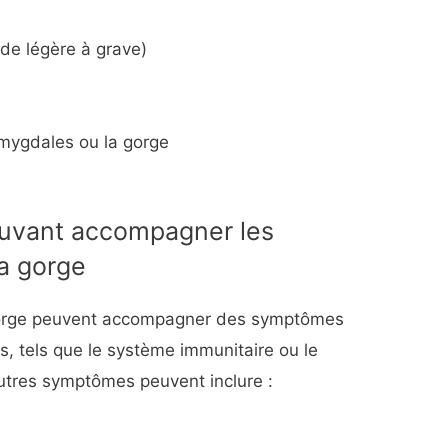
t de légère à grave)
amygdales ou la gorge
uvant accompagner les
a gorge
gorge peuvent accompagner des symptômes
ls, tels que le système immunitaire ou le
autres symptômes peuvent inclure :