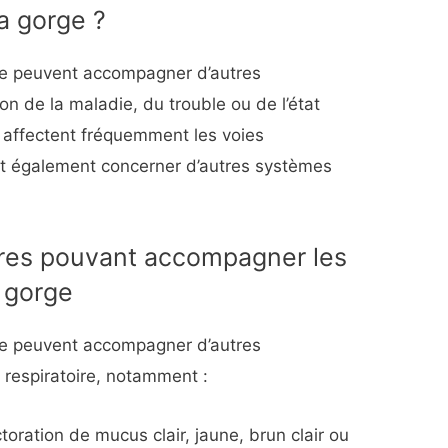
a gorge ?
ge peuvent accompagner d’autres
on de la maladie, du trouble ou de l’état
 affectent fréquemment les voies
nt également concerner d’autres systèmes
res pouvant accompagner les
 gorge
ge peuvent accompagner d’autres
respiratoire, notamment :
ctoration de mucus clair, jaune, brun clair ou