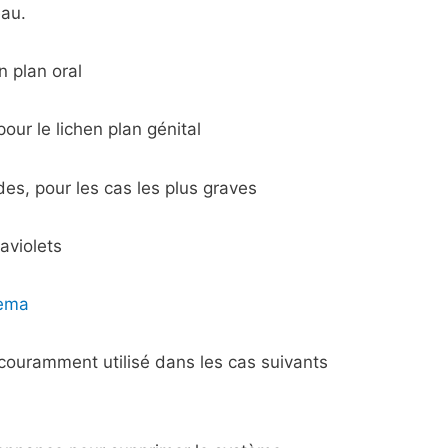
eau.
n plan oral
ur le lichen plan génital
des, pour les cas les plus graves
aviolets
ema
t couramment utilisé dans les cas suivants