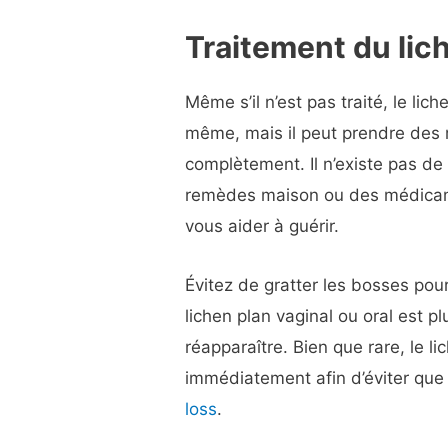
Traitement du lic
Même s’il n’est pas traité, le lic
même, mais il peut prendre des 
complètement. Il n’existe pas de
remèdes maison ou des médicam
vous aider à guérir.
Évitez de gratter les bosses pour
lichen plan vaginal ou oral est p
réapparaître. Bien que rare, le lic
immédiatement afin d’éviter qu
loss
.