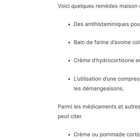
Voici quelques remèdes maison co
Des antihistaminiques po
Bain de farine d’avoine col
Crème d’hydrocortisone en
L’utilisation d’une compre
les démangeaisons.
Parmi les médicaments et autres 
peut citer
Crème ou pommade cortico