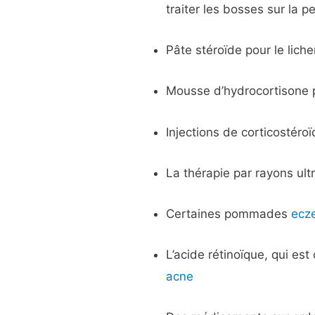
traiter les bosses sur la p
Pâte stéroïde pour le liche
Mousse d’hydrocortisone po
Injections de corticostéroï
La thérapie par rayons ultr
Certaines pommades
ecz
L’acide rétinoïque, qui es
acne