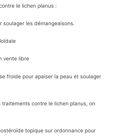
ntre le lichen planus :
ur soulager les démangeaisons.
loïdale
 vente libre
sse froide pour apaiser la peau et soulager
traitements contre le lichen planus, on
stéroïde topique sur ordonnance pour