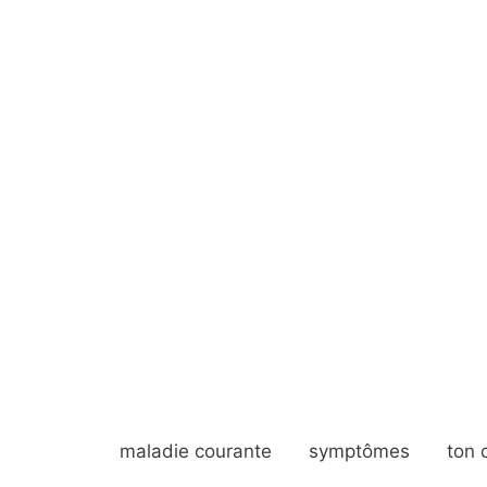
maladie courante
symptômes
ton 