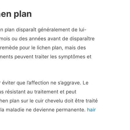
hen plan
hen plan disparaît généralement de lui-
mois ou des années avant de disparaître
 remède pour le lichen plan, mais des
ents peuvent traiter les symptômes et
 éviter que l’affection ne s’aggrave. Le
lus résistant au traitement et peut
hen plan sur le cuir chevelu doit être traité
e la maladie ne devienne permanente.
hair