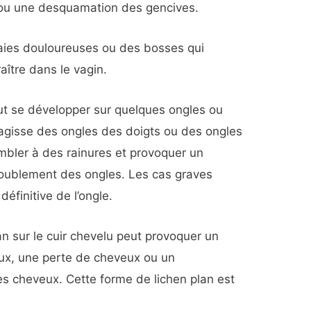
ou une desquamation des gencives.
aies douloureuses ou des bosses qui
ître dans le vagin.
t se développer sur quelques ongles ou
 s’agisse des ongles des doigts ou des ongles
embler à des rainures et provoquer un
ublement des ongles. Les cas graves
définitive de l’ongle.
lan sur le cuir chevelu peut provoquer un
x, une perte de cheveux ou un
 cheveux. Cette forme de lichen plan est