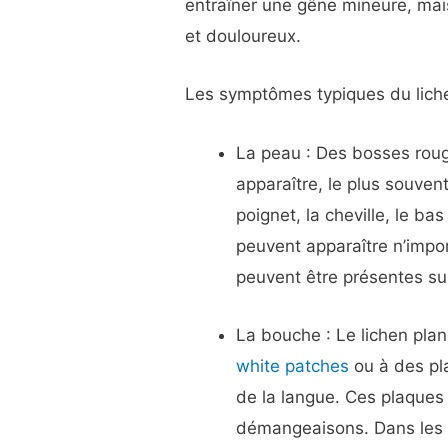
entraîner une gêne mineure, mais
et douloureux.
Les symptômes typiques du lichen
La peau : Des bosses rou
apparaître, le plus souvent
poignet, la cheville, le ba
peuvent apparaître n’impor
peuvent être présentes su
La bouche : Le lichen pla
white patches
ou à des pla
de la langue. Ces plaque
démangeaisons. Dans les c