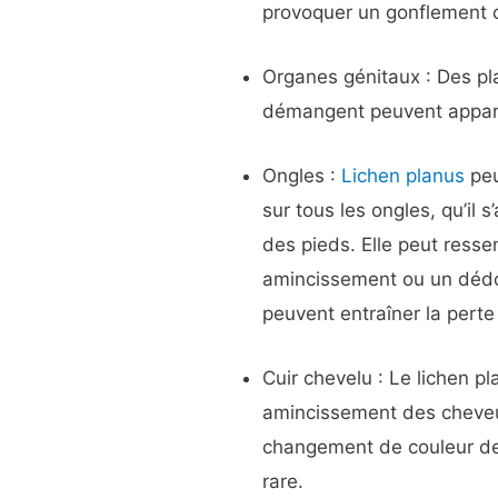
provoquer un gonflement 
Organes génitaux : Des pl
démangent peuvent appara
Ongles :
Lichen planus
peu
sur tous les ongles, qu’il
des pieds. Elle peut ress
amincissement ou un dédo
peuvent entraîner la perte 
Cuir chevelu : Le lichen p
amincissement des cheveu
changement de couleur des
rare.