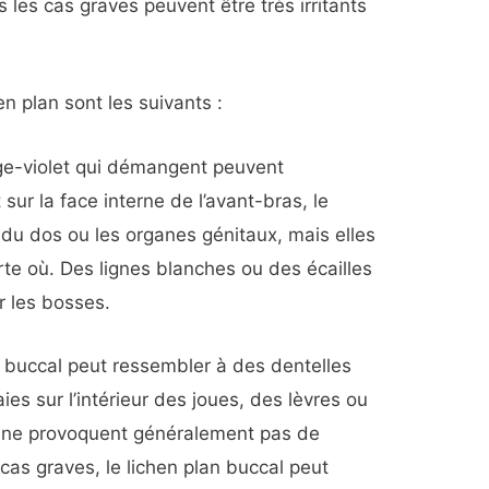
 les cas graves peuvent être très irritants
 plan sont les suivants :
ge-violet qui démangent peuvent
 sur la face interne de l’avant-bras, le
s du dos ou les organes génitaux, mais elles
te où. Des lignes blanches ou des écailles
r les bosses.
n buccal peut ressembler à des dentelles
ies sur l’intérieur des joues, des lèvres ou
s ne provoquent généralement pas de
as graves, le lichen plan buccal peut