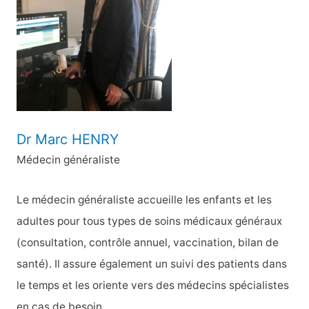
h
e
r
:
Dr Marc HENRY
Médecin généraliste
Le médecin généraliste accueille les enfants et les
adultes pour tous types de soins médicaux généraux
(consultation, contrôle annuel, vaccination, bilan de
santé). Il assure également un suivi des patients dans
le temps et les oriente vers des médecins spécialistes
en cas de besoin.