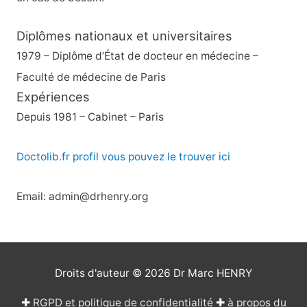
Diplômes nationaux et universitaires
1979 – Diplôme d’État de docteur en médecine –
Faculté de médecine de Paris
Expériences
Depuis 1981 – Cabinet – Paris
Doctolib.fr profil vous pouvez le trouver ici
Email: admin@drhenry.org
Droits d'auteur © 2026
Dr Marc HENRY
✚
RGPD et politique de confidentialité
✚
à propos du