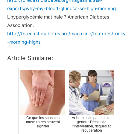
http://forecast.diabetes.org/magazine/ask-
experts/why-my-blood-glucose-so-high-morning
L’hyperglycémie matinale ? American Diabetes
Association.
http://forecast.diabetes.org/magazine/features/rocky
-morning-highs
Article Similaire:
Ce que les spasmes
Arthroplastie partielle du
musculaires peuvent
genou : Détails de
signifier
l'intervention, risques et
récupération