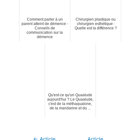
Comment parler à un
Chirurgien plastique ou
parent atteint de démence -
chirurgien esthétique :
Conseils de
Quelle est la différence ?
communication sur la
démence
Qu'est-ce qu'un Quaalude
aujourd'hui ? Le Quaalude,
c'est de la méthaqualone,
de la mandarine et du ...
Navigation
←
Article
Article