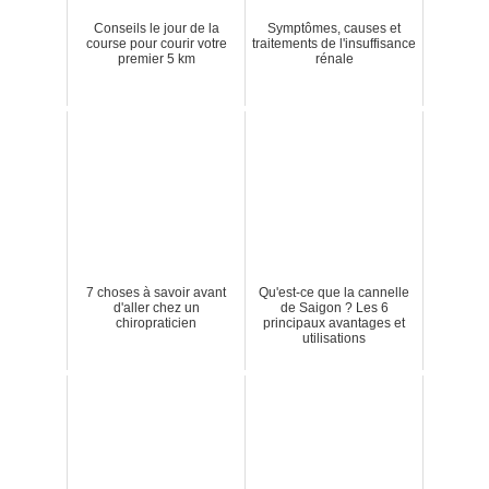
Conseils le jour de la
Symptômes, causes et
course pour courir votre
traitements de l'insuffisance
premier 5 km
rénale
7 choses à savoir avant
Qu'est-ce que la cannelle
d'aller chez un
de Saigon ? Les 6
chiropraticien
principaux avantages et
utilisations