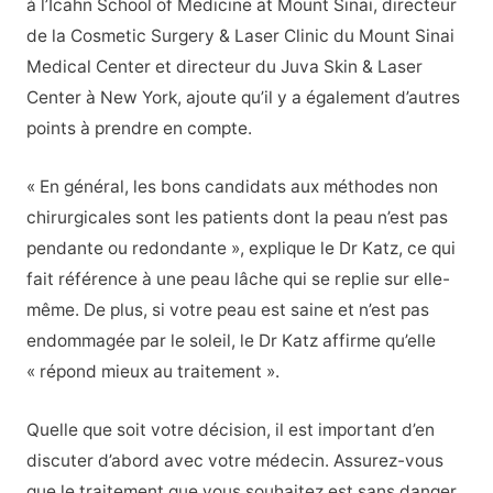
à l’Icahn School of Medicine at Mount Sinai, directeur
de la Cosmetic Surgery & Laser Clinic du Mount Sinai
Medical Center et directeur du Juva Skin & Laser
Center à New York, ajoute qu’il y a également d’autres
points à prendre en compte.
« En général, les bons candidats aux méthodes non
chirurgicales sont les patients dont la peau n’est pas
pendante ou redondante », explique le Dr Katz, ce qui
fait référence à une peau lâche qui se replie sur elle-
même. De plus, si votre peau est saine et n’est pas
endommagée par le soleil, le Dr Katz affirme qu’elle
« répond mieux au traitement ».
Quelle que soit votre décision, il est important d’en
discuter d’abord avec votre médecin. Assurez-vous
que le traitement que vous souhaitez est sans danger