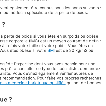
vent également être connus sous les noms suivants :
ien ou médecin spécialiste de la perte de poids.
 ?
la perte de poids si vous êtes en surpoids ou obèse
asse corporelle (IMC) est un moyen courant de définir
 à la fois votre taille et votre poids. Vous êtes en
 Vous êtes obèse si votre
BMI
est de 30 kg/m2 ou
 possède l’expertise dont vous avez besoin pour une
tes prêt à consulter ce type de spécialiste, demandez
ialiste. Vous devriez également vérifier auprès de
e recommandation. Pour faire vos propres recherches
e la médecine bariatrique qualifiés
qui ont de bonnes
que ?