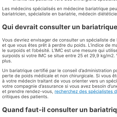
Les médecins spécialisés en médecine bariatrique peu
bariatricien, spécialiste en bariatrie, médecin diététic
Qui devrait consulter un bariatrique
Vous devriez envisager de consulter un spécialiste de 
et que vous êtes prêt à perdre du poids. L’indice de m
le surpoids et l’obésité. L’IMC est une mesure qui utilise
surpoids si votre IMC se situe entre 25 et 29,9 kg/m2.
plus.
Un bariatrique certifié par le conseil d’administration
perte de poids médicale et non chirurgicale. Si vous ê
à votre médecin traitant de vous orienter vers un spéc
votre compagnie d’assurance si vous avez besoin d’un
et prendre rendez-vous,
recherchez des spécialistes d
critiques des patients.
Quand faut-il consulter un bariatri