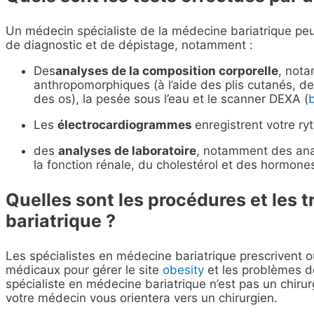
Un médecin spécialiste de la médecine bariatrique peut
de diagnostic et de dépistage, notamment :
Des
analyses de la composition corporelle
, nota
anthropomorphiques (à l’aide des plis cutanés, d
des os), la pesée sous l’eau et le scanner DEXA (
Les
électrocardiogrammes
enregistrent votre r
des
analyses de laboratoire
, notamment des anal
la fonction rénale, du cholestérol et des hormone
Quelles sont les procédures et les 
bariatrique ?
Les spécialistes en médecine bariatrique prescrivent 
médicaux pour gérer le site
obesity
et les problèmes de
spécialiste en médecine bariatrique n’est pas un chiru
votre médecin vous orientera vers un chirurgien.