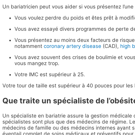
Un bariatricien peut vous aider si vous présentez l’une
Vous voulez perdre du poids et êtes prêt à modifi
Vous avez essayé divers programmes de perte d
Vous présentez au moins deux facteurs de risque 
notamment
coronary artery disease
(CAD),
high 
Vous avez souvent des crises de boulimie et vous
vous mangez trop.
Votre IMC est supérieur à 25.
Votre tour de taille est supérieur à 40 pouces pour l
Que traite un spécialiste de l’obésit
Un spécialiste en bariatrie assure la gestion médical
spécialistes sont plus que des médecins de régime. Les
médecins de famille ou des médecins internes ayant su
éventail complet de soins médicaux et préventifs pour l