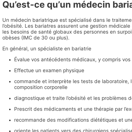
Qu’est-ce qu’un médecin baria
Un médecin bariatrique est spécialisé dans le traitemen
l’obésité. Les bariatres assurent une gestion médicale 
les besoins de santé globaux des personnes en surpoi
obèses (IMC de 30 ou plus).
En général, un spécialiste en bariatrie
Évalue vos antécédents médicaux, y compris vos 
Effectue un examen physique
commande et interprète les tests de laboratoire,
composition corporelle
diagnostique et traite l’obésité et les problèmes d
Prescrit des médicaments et une thérapie par l’ex
recommande des modifications diététiques et un
oriente les patients vers des chirurgiens spéciali