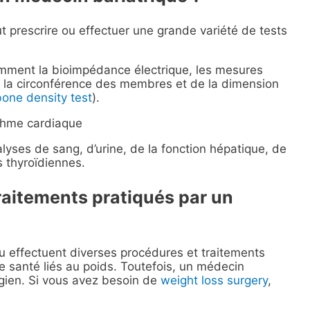
 prescrire ou effectuer une grande variété de tests
mment la bioimpédance électrique, les mesures
e la circonférence des membres et de la dimension
bone density test
).
ythme cardiaque
yses de sang, d’urine, de la fonction hépatique, de
s thyroïdiennes.
traitements pratiqués par un
ou effectuent diverses procédures et traitements
 santé liés au poids. Toutefois, un médecin
rgien. Si vous avez besoin de
weight loss surgery
,