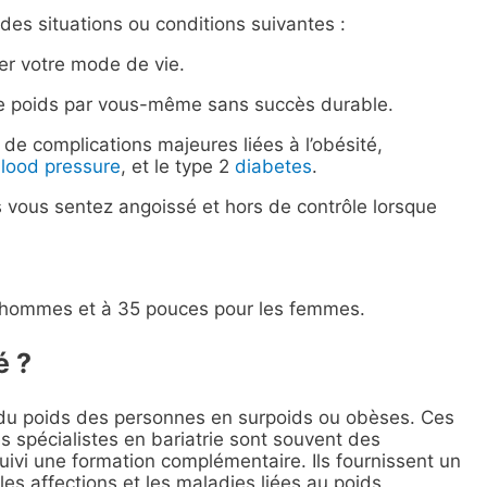
 des situations ou conditions suivantes :
er votre mode de vie.
e poids par vous-même sans succès durable.
de complications majeures liées à l’obésité,
blood pressure
, et le type 2
diabetes
.
 vous sentez angoissé et hors de contrôle lorsque
es hommes et à 35 pouces pour les femmes.
é ?
e du poids des personnes en surpoids ou obèses. Ces
 spécialistes en bariatrie sont souvent des
ivi une formation complémentaire. Ils fournissent un
es affections et les maladies liées au poids,