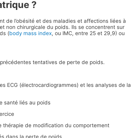
trique ?
t de l’obésité et des maladies et affections liées à
et non chirurgicale du poids. Ils se concentrent sur
ds (
body mass index
, ou IMC, entre 25 et 29,9) ou
précédentes tentatives de perte de poids.
 les ECG (électrocardiogrammes) et les analyses de la
e santé liés au poids
ercice
e thérapie de modification du comportement
sés dans la perte de poids.