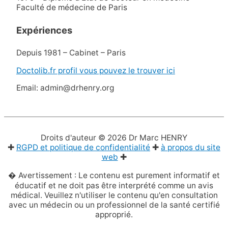
Faculté de médecine de Paris
Expériences
Depuis 1981 – Cabinet – Paris
Doctolib.fr profil vous pouvez le trouver ici
Email: admin@drhenry.org
Droits d'auteur © 2026
Dr Marc HENRY
✚
RGPD et politique de confidentialité
✚
à propos du site
web
✚
� Avertissement : Le contenu est purement informatif et
éducatif et ne doit pas être interprété comme un avis
médical. Veuillez n'utiliser le contenu qu'en consultation
avec un médecin ou un professionnel de la santé certifié
approprié.