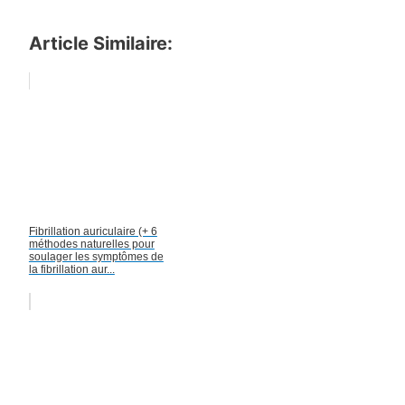
Article Similaire:
Fibrillation auriculaire (+ 6
méthodes naturelles pour
soulager les symptômes de
la fibrillation aur...