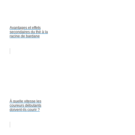
Avantages et effets
secondaires du thé à la
racine de bardane
À quelle vitesse les
coureurs débutants
doivent-ils courir ?