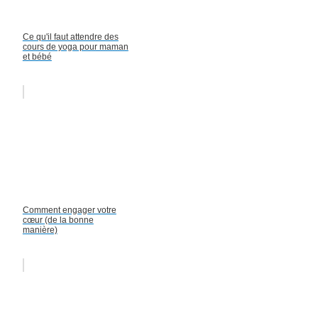
Ce qu'il faut attendre des
cours de yoga pour maman
et bébé
Comment engager votre
cœur (de la bonne
manière)