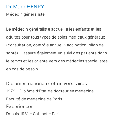
e
Dr Marc HENRY
r
Médecin généraliste
c
h
Le médecin généraliste accueille les enfants et les
e
adultes pour tous types de soins médicaux généraux
r
(consultation, contrôle annuel, vaccination, bilan de
santé). Il assure également un suivi des patients dans
:
le temps et les oriente vers des médecins spécialistes
en cas de besoin.
Diplômes nationaux et universitaires
1979 – Diplôme d’État de docteur en médecine –
Faculté de médecine de Paris
Expériences
Depuis 1981 – Cabinet – Paris