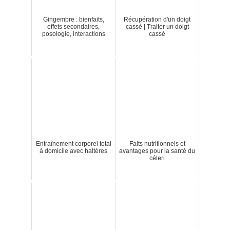
Gingembre : bienfaits,
Récupération d'un doigt
effets secondaires,
cassé | Traiter un doigt
posologie, interactions
cassé
Entraînement corporel total
Faits nutritionnels et
à domicile avec haltères
avantages pour la santé du
céleri