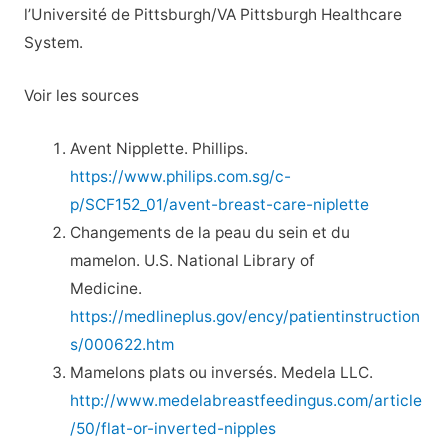
l’Université de Pittsburgh/VA Pittsburgh Healthcare
System.
Voir les sources
Avent Nipplette. Phillips.
https://www.philips.com.sg/c-
p/SCF152_01/avent-breast-care-niplette
Changements de la peau du sein et du
mamelon. U.S. National Library of
Medicine.
https://medlineplus.gov/ency/patientinstruction
s/000622.htm
Mamelons plats ou inversés. Medela LLC.
http://www.medelabreastfeedingus.com/article
/50/flat-or-inverted-nipples