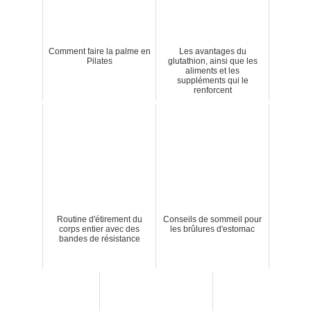
Comment faire la palme en
Les avantages du
Pilates
glutathion, ainsi que les
aliments et les
suppléments qui le
renforcent
Routine d'étirement du
Conseils de sommeil pour
corps entier avec des
les brûlures d'estomac
bandes de résistance