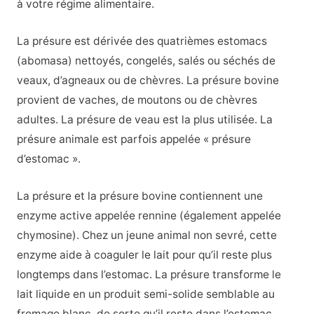
à votre régime alimentaire.
La présure est dérivée des quatrièmes estomacs
(abomasa) nettoyés, congelés, salés ou séchés de
veaux, d’agneaux ou de chèvres. La présure bovine
provient de vaches, de moutons ou de chèvres
adultes. La présure de veau est la plus utilisée. La
présure animale est parfois appelée « présure
d’estomac ».
La présure et la présure bovine contiennent une
enzyme active appelée rennine (également appelée
chymosine). Chez un jeune animal non sevré, cette
enzyme aide à coaguler le lait pour qu’il reste plus
longtemps dans l’estomac. La présure transforme le
lait liquide en un produit semi-solide semblable au
fromage blanc, de sorte qu’il reste dans l’estomac