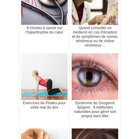
8 choses à savoir sur
Quand consulter un
l'hypertrophie du cœur
médecin en cas d'éruption
et de symptômes de sumac
vénéneux ou de chêne
vénéneux ...
Exercices de Pilates pour
Syndrome de Gougerot-
votre mal de dos
Sjögren : 9 méthodes
naturelles pour gérer son
propre bien-être