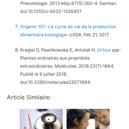
Pneumologie
. 2013 May;67(5):260-4. German.
doi:10.1055/s-0032-1326407
Organic 101 : Le cycle de vie de la production
alimentaire biologique
. USDA. Feb 21, 2017
Kregiel D, Pawlikowska E, Antolak H.
Urtica
spp :
Plantes ordinaires aux propriétés
extraordinaires.
Molécules
. 2018;23(7):1664.
Publié le 9 juillet 2018.
doi:10.3390/molecules23071664.
Article Similaire: