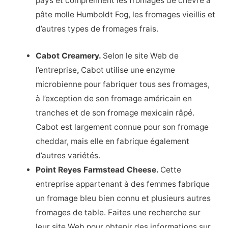
pays et comprennent les fromages de chèvre à
pâte molle Humboldt Fog, les fromages vieillis et
d’autres types de fromages frais.
Cabot Creamery.
Selon le site Web de
l’entreprise
,
Cabot utilise une enzyme
microbienne pour fabriquer tous ses fromages,
à l’exception de son fromage américain en
tranches et de son fromage mexicain râpé.
Cabot est largement connue pour son fromage
cheddar, mais elle en fabrique également
d’autres variétés.
Point Reyes Farmstead Cheese.
Cette
entreprise appartenant à des femmes fabrique
un fromage bleu bien connu et plusieurs autres
fromages de table. Faites une recherche sur
leur site Web pour obtenir des informations sur