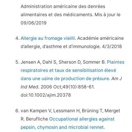
Administration américaine des denrées
alimentaires et des médicaments. Mis à jour le
09/06/2019
Allergie au fromage vieilli
. Académie américaine
d’allergie, d’asthme et d’immunologie. 4/3/2018
Jensen A, Dahl S, Sherson D, Sommer B.
Plaintes
respiratoires et taux de sensibilisation élevé
dans une usine de production de présure.
Am J
Ind Med
. 2006 Oct;49(10):858-61.
doi:10.1002/ajim.20378
van Kampen V, Lessmann H, Brüning T, Merget
R. Berufliche
Occupational allergies against
pepsin, chymosin and microbial rennet
.