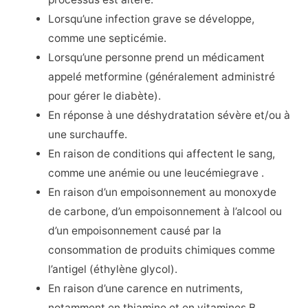
Lorsqu’une infection grave se développe,
comme une septicémie.
Lorsqu’une personne prend un médicament
appelé metformine (généralement administré
pour gérer le diabète).
En réponse à une déshydratation sévère et/ou à
une surchauffe.
En raison de conditions qui affectent le sang,
comme une
anémie
ou une
leucémie
grave
.
En raison d’un
empoisonnement au monoxyde
de carbone, d’un empoisonnement à l’alcool ou
d’un empoisonnement causé par la
consommation de produits chimiques comme
l’
antigel (éthylène glycol).
En raison d’une carence en nutriments,
notamment en thiamine et en vitamines B.