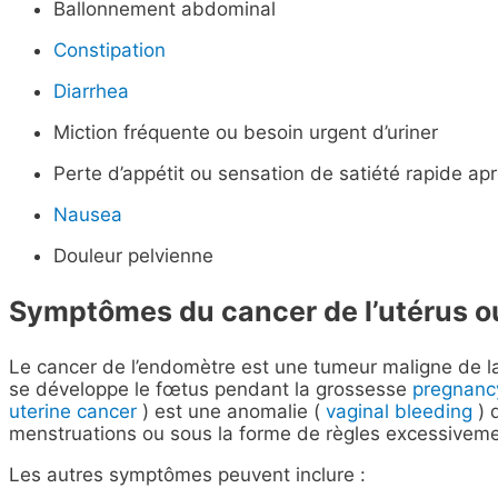
Ballonnement abdominal
Constipation
Diarrhea
Miction fréquente ou besoin urgent d’uriner
Perte d’appétit ou sensation de satiété rapide ap
Nausea
Douleur pelvienne
Symptômes du cancer de l’utérus o
Le cancer de l’endomètre est une tumeur maligne de la
se développe le fœtus pendant la grossesse
pregnanc
uterine cancer
) est une anomalie (
vaginal bleeding
) 
menstruations ou sous la forme de règles excessivem
Les autres symptômes peuvent inclure :