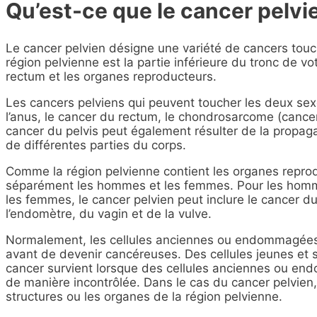
Qu’est-ce que le cancer pelvi
Le cancer pelvien désigne une variété de cancers touch
région pelvienne est la partie inférieure du tronc de votr
rectum et les organes reproducteurs.
Les cancers pelviens qui peuvent toucher les deux sex
l’anus, le cancer du rectum, le chondrosarcome (cancer 
cancer du pelvis peut également résulter de la propag
de différentes parties du corps.
Comme la région pelvienne contient les organes reprod
séparément les hommes et les femmes. Pour les hommes
les femmes, le cancer pelvien peut inclure le cancer du 
l’endomètre, du vagin et de la vulve.
Normalement, les cellules anciennes ou endommagées 
avant de devenir cancéreuses. Des cellules jeunes et 
cancer survient lorsque des cellules anciennes ou end
de manière incontrôlée. Dans le cas du cancer pelvien,
structures ou les organes de la région pelvienne.