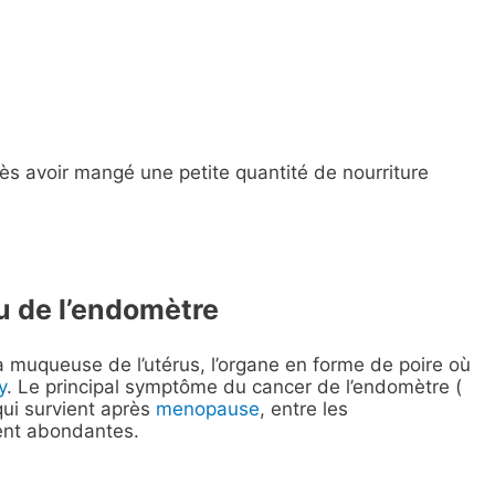
rès avoir mangé une petite quantité de nourriture
u de l’endomètre
 muqueuse de l’utérus, l’organe en forme de poire où
y
. Le principal symptôme du cancer de l’endomètre (
qui survient après
menopause
, entre les
ent abondantes.