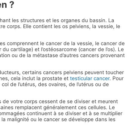
en ?
ant les structures et les organes du bassin. La
e corps. Elle contient les os pelviens, la vessie, le
es comprennent le cancer de la vessie, le cancer de
du cartilage) et l’ostéosarcome (cancer de l’os). Le
ation ou de la métastase d’autres cancers provenant
ucteurs, certains cancers pelviens peuvent toucher
, cela inclut la prostate et
testicular cancer
. Pour
col de l’utérus, des ovaires, de l’utérus ou de
de votre corps cessent de se diviser et meurent
saines remplacent généralement ces cellules. Le
ommagées continuent à se diviser et à se multiplier
 la malignité ou le cancer se développe dans les