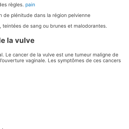
des règles.
pain
n de plénitude dans la région pelvienne
s, teintées de sang ou brunes et malodorantes.
e la vulve
l. Le cancer de la vulve est une tumeur maligne de
t l’ouverture vaginale. Les symptômes de ces cancers