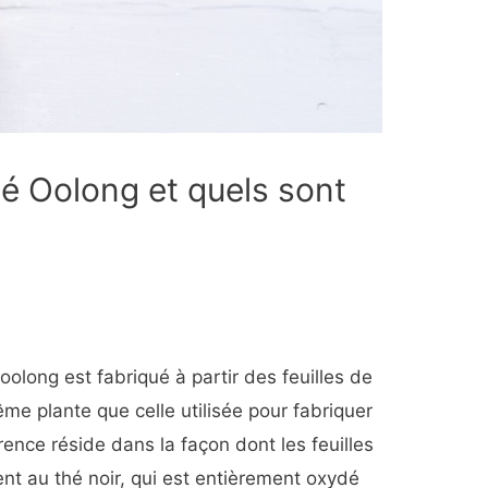
hé Oolong et quels sont
oolong est fabriqué à partir des feuilles de
ême plante que celle utilisée pour fabriquer
férence réside dans la façon dont les feuilles
ent au thé noir, qui est entièrement oxydé