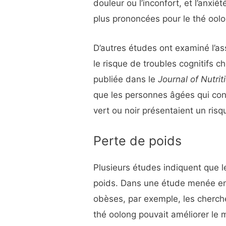
douleur ou l’inconfort, et l’anxié
plus prononcées pour le thé oolon
D’autres études ont examiné l’as
le risque de troubles cognitifs 
publiée dans le
Journal of Nutri
que les personnes âgées qui co
vert ou noir présentaient un risq
Perte de poids
Plusieurs études indiquent que l
poids. Dans une étude menée en
obèses, par exemple, les cherc
thé oolong pouvait améliorer le 