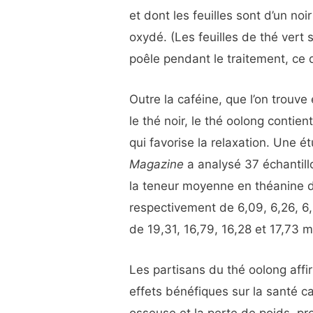
et dont les feuilles sont d’un noi
oxydé. (Les feuilles de thé vert s
poêle pendant le traitement, ce 
Outre la caféine, que l’on trouve
le thé noir, le thé oolong conti
qui favorise la relaxation. Une 
Magazine
a analysé 37 échantil
la teneur moyenne en théanine de
respectivement de 6,09, 6,26, 6,
de 19,31, 16,79, 16,28 et 17,73 
Les partisans du thé oolong aff
effets bénéfiques sur la santé c