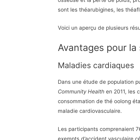
osseuse et la perte de poids, p
sont les théarubigines, les théaf
Voici un aperçu de plusieurs résu
Avantages pour la
Maladies cardiaques
Dans une étude de population p
Community Health
en 2011, les 
consommation de thé oolong était
maladie cardiovasculaire.
Les participants comprenaient 7
exempts d’accident vasculaire c