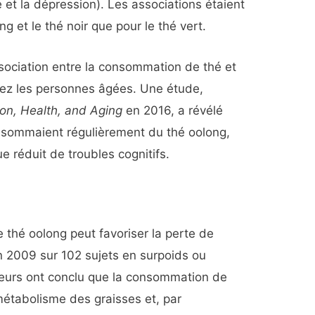
té et la dépression). Les associations étaient
g et le thé noir que pour le thé vert.
sociation entre la consommation de thé et
chez les personnes âgées. Une étude,
tion, Health, and Aging
en 2016, a révélé
nsommaient régulièrement du thé oolong,
ue réduit de troubles cognitifs.
e thé oolong peut favoriser la perte de
 2009 sur 102 sujets en surpoids ou
heurs ont conclu que la consommation de
métabolisme des graisses et, par