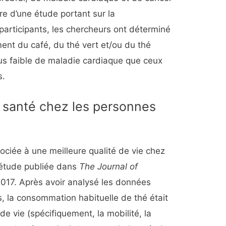
re d’une étude portant sur la
rticipants, les chercheurs ont déterminé
ent du café, du thé vert et/ou du thé
lus faible de maladie cardiaque que ceux
s.
la santé chez les personnes
ciée à une meilleure qualité de vie chez
 étude publiée dans
The Journal of
017. Après avoir analysé les données
, la consommation habituelle de thé était
de vie (spécifiquement, la mobilité, la