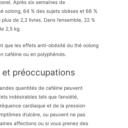
porel. Après six semaines de
é oolong, 64 % des sujets obèses et 66 %
 plus de 2,2 livres. Dans l’ensemble, 22 %
de 2,5 kg.
t que les effets anti-obésité du thé oolong
en caféine ou en polyphénols.
s et préoccupations
randes quantités de caféine peuvent
ets indésirables tels que l’anxiété,
 fréquence cardiaque et de la pression
 symptômes d’ulcère, ou peuvent ne pas
taines affections ou si vous prenez des