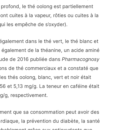
r profond, le thé oolong est partiellement
ont cuites à la vapeur, rôties ou cuites à la
qui les empêche de s’oxyder).
 également dans le thé vert, le thé blanc et
ent également de la théanine, un acide aminé
étude de 2016 publiée dans
Pharmacognosy
lons de thé commerciaux et a constaté que
s thés oolong, blanc, vert et noir était
56 et 5,13 mg/g. La teneur en caféine était
mg/g, respectivement.
irment que sa consommation peut avoir des
ardiaque, la prévention du diabète, la santé