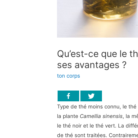
Qu’est-ce que le t
ses avantages ?
ton corps
Type de thé moins connu, le thé 
la plante
Camellia sinensis
, la m
le thé noir et le thé vert. La dif
de thé sont traitées. Contrairem