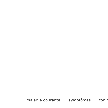
maladie courante
symptômes
ton 