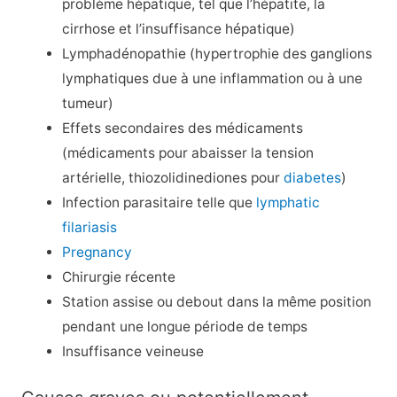
problème hépatique, tel que l’hépatite, la
cirrhose et l’insuffisance hépatique)
Lymphadénopathie (hypertrophie des ganglions
lymphatiques due à une inflammation ou à une
tumeur)
Effets secondaires des médicaments
(médicaments pour abaisser la tension
artérielle, thiozolidinediones pour
diabetes
)
Infection parasitaire telle que
lymphatic
filariasis
Pregnancy
Chirurgie récente
Station assise ou debout dans la même position
pendant une longue période de temps
Insuffisance veineuse