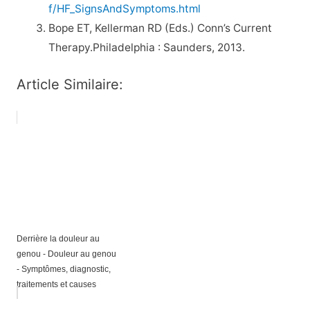
f/HF_SignsAndSymptoms.html
Bope ET, Kellerman RD (Eds.) Conn’s Current
Therapy.Philadelphia : Saunders, 2013.
Article Similaire:
Derrière la douleur au
genou - Douleur au genou
- Symptômes, diagnostic,
traitements et causes