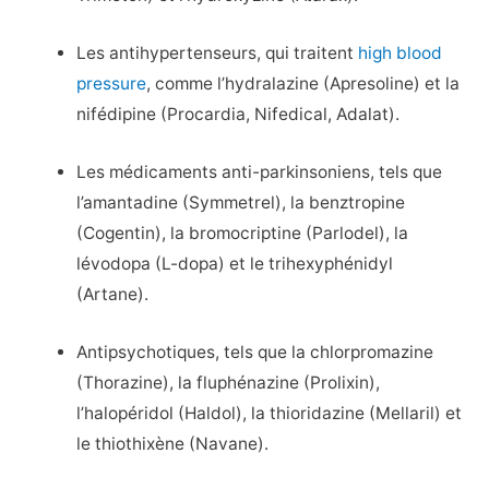
Les antihypertenseurs, qui traitent
high blood
pressure
, comme l’hydralazine (Apresoline) et la
nifédipine (Procardia, Nifedical, Adalat).
Les médicaments anti-parkinsoniens, tels que
l’amantadine (Symmetrel), la benztropine
(Cogentin), la bromocriptine (Parlodel), la
lévodopa (L-dopa) et le trihexyphénidyl
(Artane).
Antipsychotiques, tels que la chlorpromazine
(Thorazine), la fluphénazine (Prolixin),
l’halopéridol (Haldol), la thioridazine (Mellaril) et
le thiothixène (Navane).