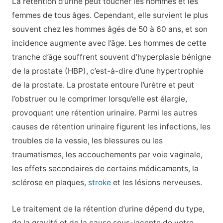
La rétention d’urine peut toucher les hommes et les
femmes de tous âges. Cependant, elle survient le plus
souvent chez les hommes âgés de 50 à 60 ans, et son
incidence augmente avec l’âge. Les hommes de cette
tranche d’âge souffrent souvent d’hyperplasie bénigne
de la prostate (HBP), c’est-à-dire d’une hypertrophie
de la prostate. La prostate entoure l’urètre et peut
l’obstruer ou le comprimer lorsqu’elle est élargie,
provoquant une rétention urinaire. Parmi les autres
causes de rétention urinaire figurent les infections, les
troubles de la vessie, les blessures ou les
traumatismes, les accouchements par voie vaginale,
les effets secondaires de certains médicaments, la
sclérose en plaques,
stroke
et les lésions nerveuses.
Le traitement de la rétention d’urine dépend du type,
de la gravité et de la cause sous-jacente de votre