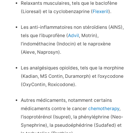
Relaxants musculaires, tels que le baclofène
(Lioresal) et la cyclobenzaprine (
Flexeril
).
Les anti-inflammatoires non stéroïdiens (AINS),
tels que l’ibuprofène (
Advil
, Motrin),
l’indométhacine (Indocin) et le naproxène
(Aleve, Naprosyn).
Les analgésiques opioïdes, tels que la morphine
(Kadian, MS Contin, Duramorph) et l’oxycodone
(OxyContin, Roxicodone).
Autres médicaments, notamment certains
médicaments contre le cancer
chemotherapy
,
l’isoprotérénol (Isuprel), la phényléphrine (Neo-
Synephrine), la pseudoéphédrine (Sudafed) et