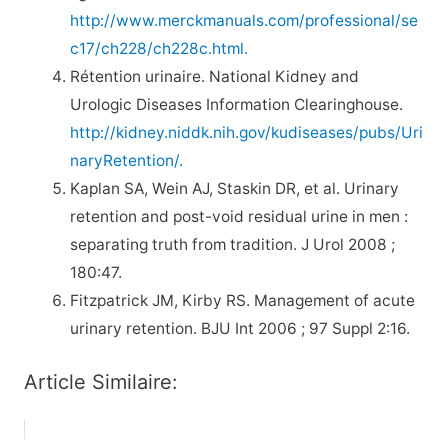
http://www.merckmanuals.com/professional/se
c17/ch228/ch228c.html.
Rétention urinaire. National Kidney and
Urologic Diseases Information Clearinghouse.
http://kidney.niddk.nih.gov/kudiseases/pubs/Uri
naryRetention/.
Kaplan SA, Wein AJ, Staskin DR, et al. Urinary
retention and post-void residual urine in men :
separating truth from tradition. J Urol 2008 ;
180:47.
Fitzpatrick JM, Kirby RS. Management of acute
urinary retention. BJU Int 2006 ; 97 Suppl 2:16.
Article Similaire: