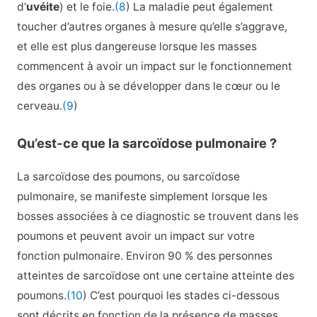
d’
uvéite
) et le foie.
(8
) La maladie peut également
toucher d’autres organes à mesure qu’elle s’aggrave,
et elle est plus dangereuse lorsque les masses
commencent à avoir un impact sur le fonctionnement
des organes ou à se développer dans le cœur ou le
cerveau.
(9
)
Qu’est-ce que la sarcoïdose pulmonaire ?
La sarcoïdose des poumons, ou sarcoïdose
pulmonaire, se manifeste simplement lorsque les
bosses associées à ce diagnostic se trouvent dans les
poumons et peuvent avoir un impact sur votre
fonction pulmonaire. Environ 90 % des personnes
atteintes de sarcoïdose ont une certaine atteinte des
poumons.
(10
) C’est pourquoi les stades ci-dessous
sont décrits en fonction de la présence de masses