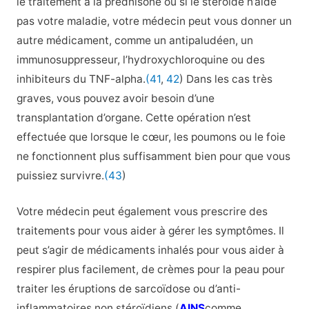
le traitement à la prednisone ou si le stéroïde n’aide
pas votre maladie, votre médecin peut vous donner un
autre médicament, comme un antipaludéen, un
immunosuppresseur, l’hydroxychloroquine ou des
inhibiteurs du TNF-alpha.
(41
,
42
) Dans les cas très
graves, vous pouvez avoir besoin d’une
transplantation d’organe. Cette opération n’est
effectuée que lorsque le cœur, les poumons ou le foie
ne fonctionnent plus suffisamment bien pour que vous
puissiez survivre.
(43
)
Votre médecin peut également vous prescrire des
traitements pour vous aider à gérer les symptômes. Il
peut s’agir de médicaments inhalés pour vous aider à
respirer plus facilement, de crèmes pour la peau pour
traiter les éruptions de sarcoïdose ou d’anti-
inflammatoires non stéroïdiens (
AINS
comme