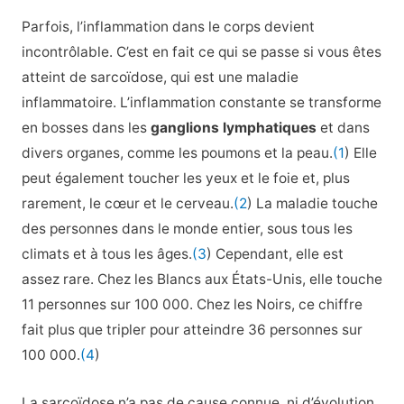
Parfois, l’inflammation dans le corps devient
incontrôlable. C’est en fait ce qui se passe si vous êtes
atteint de sarcoïdose, qui est une maladie
inflammatoire. L’inflammation constante se transforme
en bosses dans les
ganglions lymphatiques
et dans
divers organes, comme les poumons et la peau.
(1
) Elle
peut également toucher les yeux et le foie et, plus
rarement, le cœur et le cerveau.
(2
) La maladie touche
des personnes dans le monde entier, sous tous les
climats et à tous les âges.
(3
) Cependant, elle est
assez rare. Chez les Blancs aux États-Unis, elle touche
11 personnes sur 100 000. Chez les Noirs, ce chiffre
fait plus que tripler pour atteindre 36 personnes sur
100 000.
(4
)
La sarcoïdose n’a pas de cause connue, ni d’évolution