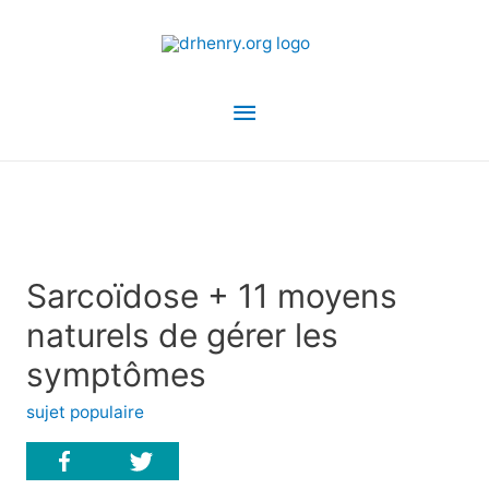
Menu
principal
Sarcoïdose + 11 moyens
naturels de gérer les
symptômes
sujet populaire