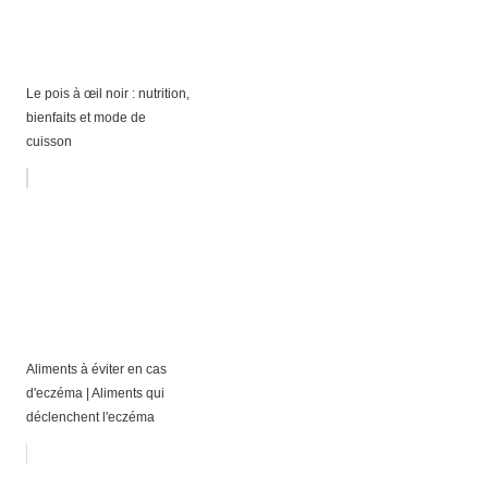
Le pois à œil noir : nutrition,
bienfaits et mode de
cuisson
Aliments à éviter en cas
d'eczéma | Aliments qui
déclenchent l'eczéma