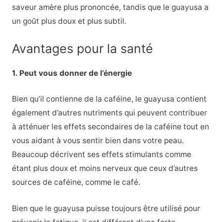
saveur amère plus prononcée, tandis que le guayusa a
un goût plus doux et plus subtil.
Avantages pour la santé
1. Peut vous donner de l’énergie
Bien qu’il contienne de la caféine, le guayusa contient
également d’autres nutriments qui peuvent contribuer
à atténuer les effets secondaires de la caféine tout en
vous aidant à vous sentir bien dans votre peau.
Beaucoup décrivent ses effets stimulants comme
étant plus doux et moins nerveux que ceux d’autres
sources de caféine, comme le café.
Bien que le guayusa puisse toujours être utilisé pour