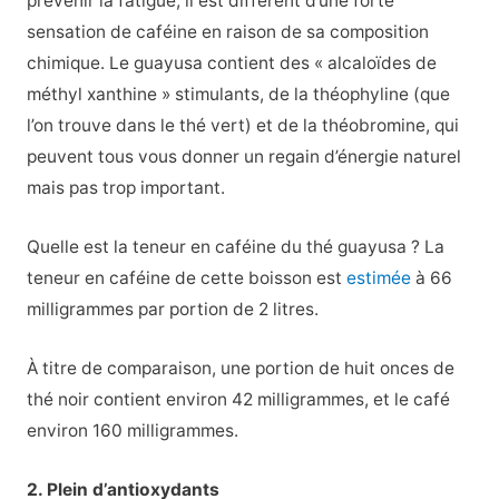
prévenir la fatigue, il est différent d’une forte
sensation de caféine en raison de sa composition
chimique. Le guayusa contient des « alcaloïdes de
méthyl xanthine » stimulants, de la théophyline (que
l’on trouve dans le thé vert) et de la théobromine, qui
peuvent tous vous donner un regain d’énergie naturel
mais pas trop important.
Quelle est la teneur en caféine du thé guayusa ? La
teneur en caféine de cette boisson est
estimée
à 66
milligrammes par portion de 2 litres.
À titre de comparaison, une portion de huit onces de
thé noir contient environ 42 milligrammes, et le café
environ 160 milligrammes.
2.
Plein d’antioxydants