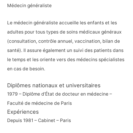
r
Médecin généraliste
c
h
Le médecin généraliste accueille les enfants et les
e
adultes pour tous types de soins médicaux généraux
r
(consultation, contrôle annuel, vaccination, bilan de
santé). Il assure également un suivi des patients dans
:
le temps et les oriente vers des médecins spécialistes
en cas de besoin.
Diplômes nationaux et universitaires
1979 – Diplôme d’État de docteur en médecine –
Faculté de médecine de Paris
Expériences
Depuis 1981 – Cabinet – Paris