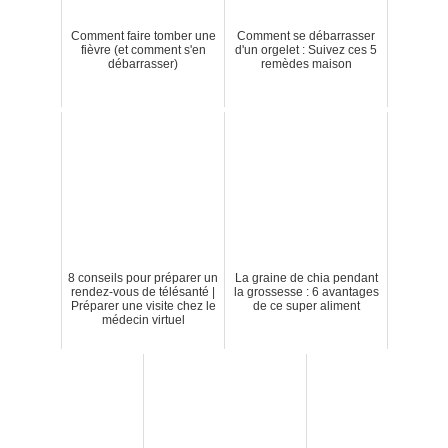
Comment faire tomber une
Comment se débarrasser
fièvre (et comment s'en
d'un orgelet : Suivez ces 5
débarrasser)
remèdes maison
8 conseils pour préparer un
La graine de chia pendant
rendez-vous de télésanté |
la grossesse : 6 avantages
Préparer une visite chez le
de ce super aliment
médecin virtuel