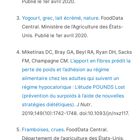
Publié le 1er avril 2020.
Yogourt, grec, lait écrémé, nature
. FoodData
Central. Ministère de l’Agriculture des États-
Unis. Publié le 1er avril 2020.
Miketinas DC, Bray GA, Beyl RA, Ryan DH, Sacks
FM, Champagne CM.
L’apport en fibres prédit la
perte de poids et l’adhésion au régime
alimentaire chez les adultes qui suivent un
régime hypocalorique : L’étude POUNDS Lost
(prévention du surpoids à l’aide de nouvelles
stratégies diététiques)
.
J Nutr
.
2019;149(10):1742-1748. doi:10.1093/jn/nxz117.
Framboises, crues
. FoodData Central.
Département de l’agriculture des États-Unis.