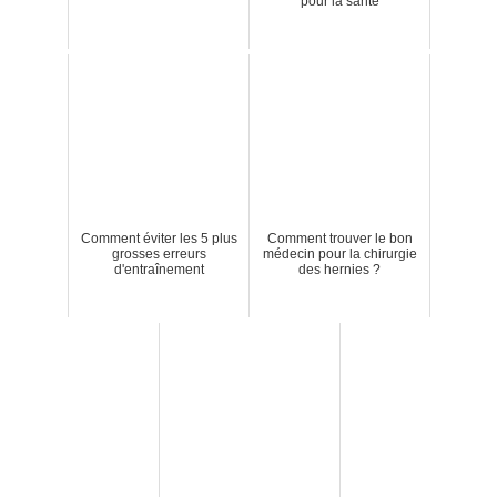
pour la santé
Comment éviter les 5 plus
Comment trouver le bon
grosses erreurs
médecin pour la chirurgie
d'entraînement
des hernies ?