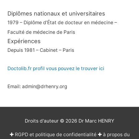
Diplômes nationaux et universitaires
1979 – Diplôme d’État de docteur en médecine –
Faculté de médecine de Paris
Expériences
Depuis 1981 – Cabinet – Paris
Doctolib.fr profil vous pouvez le trouver ici
Email: admin@drhenry.org
Droits d'auteur © 2026
Dr Marc HENRY
✚
RGPD et politique de confidentialité
✚
à propos du