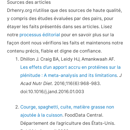
Sources des articles
Drhenry.org n’utilise que des sources de haute qualité,
y compris des études évaluées par des pairs, pour
étayer les faits présentés dans ses articles. Lisez
notre
processus éditorial
pour en savoir plus sur la
façon dont nous vérifions les faits et maintenons notre
contenu précis, fiable et digne de confiance.
Dhillon J. Craig BA, Leidy HJ, Amankwaah AF.
Les effets d’un apport accru en protéines sur la
plénitude : A meta-analysis and its limitations
.
J
Acad Nutr Diet
. 2016;116(6):968-983.
doi:10.1016/j.jand.2016.01.003
Courge, spaghetti, cuite, matière grasse non
ajoutée à la cuisson
. FoodData Central.
Département de l’agriculture des États-Unis.