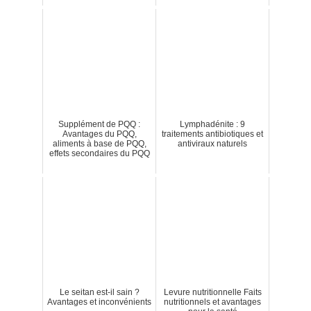
Supplément de PQQ :
Lymphadénite : 9
Avantages du PQQ,
traitements antibiotiques et
aliments à base de PQQ,
antiviraux naturels
effets secondaires du PQQ
Le seitan est-il sain ?
Levure nutritionnelle Faits
Avantages et inconvénients
nutritionnels et avantages