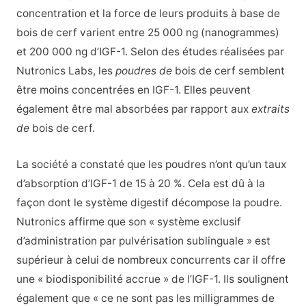
concentration et la force de leurs produits à base de
bois de cerf varient entre 25 000 ng (nanogrammes)
et 200 000 ng d’IGF-1. Selon des études réalisées par
Nutronics Labs, les
poudres de
bois de cerf semblent
être moins concentrées en IGF-1. Elles peuvent
également être mal absorbées par rapport aux
extraits
de
bois de cerf.
La société a constaté que les poudres n’ont qu’un taux
d’absorption d’IGF-1 de 15 à 20 %. Cela est dû à la
façon dont le système digestif décompose la poudre.
Nutronics affirme que son « système exclusif
d’administration par pulvérisation sublinguale » est
supérieur à celui de nombreux concurrents car il offre
une « biodisponibilité accrue » de l’IGF-1. Ils soulignent
également que « ce ne sont pas les milligrammes de