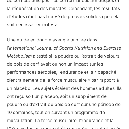
de cerf est utile pour les performances athlétiques et
la récupération des muscles. Cependant, les résultats
d’études n’ont pas trouvé de preuves solides que cela
soit nécessairement vrai.
Une étude en double aveugle publiée dans
l’
International Journal of Sports Nutrition and Exercise
Metabolism
a testé si la
poudre ou l’extrait de velours
de bois
de cerf
avait
ou non un
impact sur les
performances aérobies, l’endurance et la « capacité
d’entraînement de la force musculaire » par rapport à
un placebo. Les sujets étaient des hommes adultes. Ils
ont reçu soit un placebo, soit un supplément de
poudre ou d’extrait de bois de cerf sur une période de
10 semaines, tout en suivant un programme de
musculation. La force musculaire, l’endurance et la
VO2max des hommes ont été mesurées avant et après