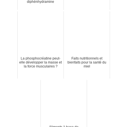
diphénhydramine
La phosphocréatine peut-
Faits nutritionnels et
elle développer la masse et
bienfaits pour la santé du
la force musculaires ?
miel
Aliments à base de