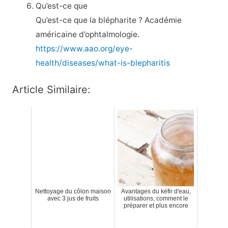
Qu’est-ce que
Qu’est-ce que la blépharite ? Académie
américaine d’ophtalmologie.
https://www.aao.org/eye-
health/diseases/what-is-blepharitis
Article Similaire:
Nettoyage du côlon maison
Avantages du kéfir d'eau,
avec 3 jus de fruits
utilisations, comment le
préparer et plus encore