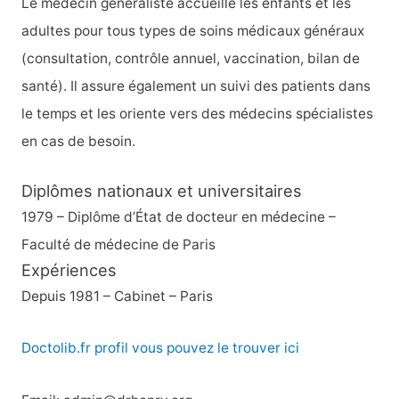
Le médecin généraliste accueille les enfants et les
e
adultes pour tous types de soins médicaux généraux
r
(consultation, contrôle annuel, vaccination, bilan de
santé). Il assure également un suivi des patients dans
:
le temps et les oriente vers des médecins spécialistes
en cas de besoin.
Diplômes nationaux et universitaires
1979 – Diplôme d’État de docteur en médecine –
Faculté de médecine de Paris
Expériences
Depuis 1981 – Cabinet – Paris
Doctolib.fr profil vous pouvez le trouver ici