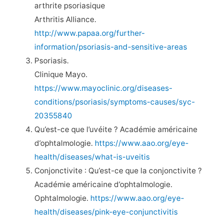
arthrite psoriasique
Arthritis Alliance.
http://www.papaa.org/further-
information/psoriasis-and-sensitive-areas
Psoriasis.
Clinique Mayo.
https://www.mayoclinic.org/diseases-
conditions/psoriasis/symptoms-causes/syc-
20355840
Qu’est-ce que l’uvéite ? Académie américaine
d’ophtalmologie.
https://www.aao.org/eye-
health/diseases/what-is-uveitis
Conjonctivite : Qu’est-ce que la conjonctivite ?
Académie américaine d’ophtalmologie.
Ophtalmologie.
https://www.aao.org/eye-
health/diseases/pink-eye-conjunctivitis