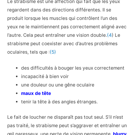
Le strabisme est une affection qui fait que les yeux
regardent dans des directions différentes. Il se
produit lorsque les muscles qui contrôlent l’un des
yeux ne le maintiennent pas correctement aligné avec
l’autre. Cela peut entraîner une vision double.
(4
) Le
strabisme peut coexister avec d’autres problèmes
oculaires, tels que :
(5)
des difficultés à bouger les yeux correctement
incapacité à bien voir
une douleur ou une gêne oculaire
maux de tête
tenir la tête à des angles étranges.
Le fait de loucher ne disparaît pas tout seul. S’il n’est
pas traité, le strabisme peut s’aggraver et entraîner un
œil paresseux, une perte de vision permanente,
blurry