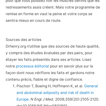
pour que vous puissiez voir les muscles définis que les
redressements assis créent. Mais votre programme de
remise en forme en vaut la peine et votre corps se
sentira mieux en cours de route.
Sources des articles
Drhenry.org n’utilise que des sources de haute qualité,
y compris des études évaluées par des pairs, pour
étayer les faits présentés dans ses articles. Lisez
notre
processus éditorial
pour en savoir plus sur la
façon dont nous vérifions les faits et gardons notre
contenu précis, fiable et digne de confiance.
Pischon T, Boeing H, Hoffmann K, et al.
General
and abdominal adiposity and risk of death in
Europe
.
N Engl J Med
. 2008;359(20):2105-2120.
doi:10.1056/NEJMoa0801891