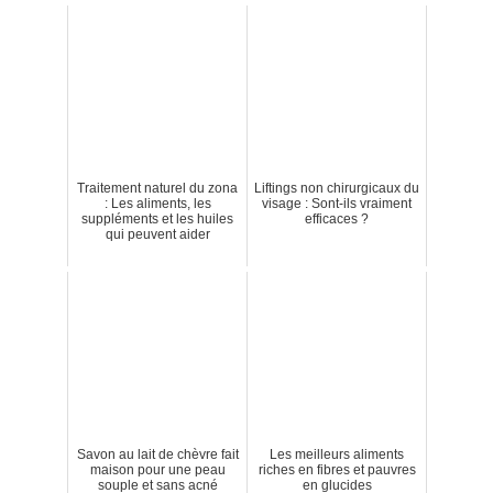
Traitement naturel du zona
Liftings non chirurgicaux du
: Les aliments, les
visage : Sont-ils vraiment
suppléments et les huiles
efficaces ?
qui peuvent aider
Savon au lait de chèvre fait
Les meilleurs aliments
maison pour une peau
riches en fibres et pauvres
souple et sans acné
en glucides