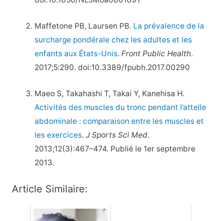
Maffetone PB, Laursen PB.
La prévalence de la
surcharge pondérale chez les adultes et les
enfants aux États-Unis
.
Front Public Health
.
2017;5:290. doi:10.3389/fpubh.2017.00290
Maeo S, Takahashi T, Takai Y, Kanehisa H.
Activités des muscles du tronc pendant l’attelle
abdominale : comparaison entre les muscles et
les exercices
.
J Sports Sci Med
.
2013;12(3):467–474. Publié le 1er septembre
2013.
Article Similaire: