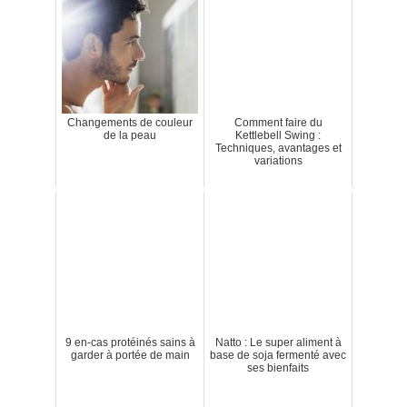
Changements de couleur
Comment faire du
de la peau
Kettlebell Swing :
Techniques, avantages et
variations
9 en-cas protéinés sains à
Natto : Le super aliment à
garder à portée de main
base de soja fermenté avec
ses bienfaits