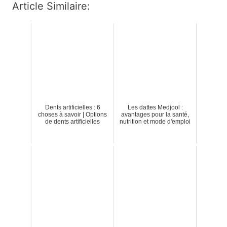
Article Similaire:
Dents artificielles : 6
Les dattes Medjool :
choses à savoir | Options
avantages pour la santé,
de dents artificielles
nutrition et mode d'emploi