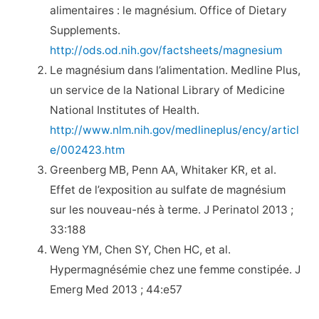
alimentaires : le magnésium. Office of Dietary
Supplements.
http://ods.od.nih.gov/factsheets/magnesium
Le magnésium dans l’alimentation. Medline Plus,
un service de la National Library of Medicine
National Institutes of Health.
http://www.nlm.nih.gov/medlineplus/ency/articl
e/002423.htm
Greenberg MB, Penn AA, Whitaker KR, et al.
Effet de l’exposition au sulfate de magnésium
sur les nouveau-nés à terme. J Perinatol 2013 ;
33:188
Weng YM, Chen SY, Chen HC, et al.
Hypermagnésémie chez une femme constipée. J
Emerg Med 2013 ; 44:e57