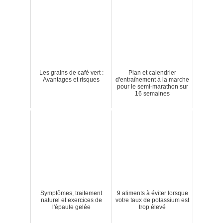
Les grains de café vert :
Plan et calendrier
Avantages et risques
d'entraînement à la marche
pour le semi-marathon sur
16 semaines
Symptômes, traitement
9 aliments à éviter lorsque
naturel et exercices de
votre taux de potassium est
l'épaule gelée
trop élevé