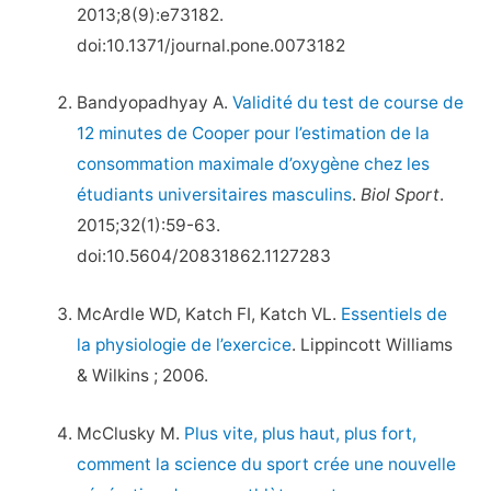
2013;8(9):e73182.
doi:10.1371/journal.pone.0073182
Bandyopadhyay A.
Validité du test de course de
12 minutes de Cooper pour l’estimation de la
consommation maximale d’oxygène chez les
étudiants universitaires masculins
.
Biol Sport
.
2015;32(1):59-63.
doi:10.5604/20831862.1127283
McArdle WD, Katch FI, Katch VL.
Essentiels de
la physiologie de l’exercice
. Lippincott Williams
& Wilkins ; 2006.
McClusky M.
Plus vite, plus haut, plus fort,
comment la science du sport crée une nouvelle