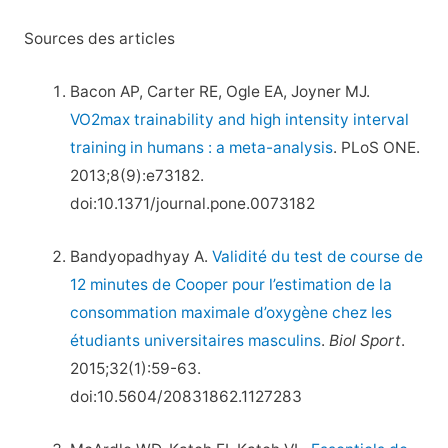
Sources des articles
Bacon AP, Carter RE, Ogle EA, Joyner MJ.
VO2max trainability and high intensity interval
training in humans : a meta-analysis
. PLoS ONE.
2013;8(9):e73182.
doi:10.1371/journal.pone.0073182
Bandyopadhyay A.
Validité du test de course de
12 minutes de Cooper pour l’estimation de la
consommation maximale d’oxygène chez les
étudiants universitaires masculins
.
Biol Sport
.
2015;32(1):59-63.
doi:10.5604/20831862.1127283