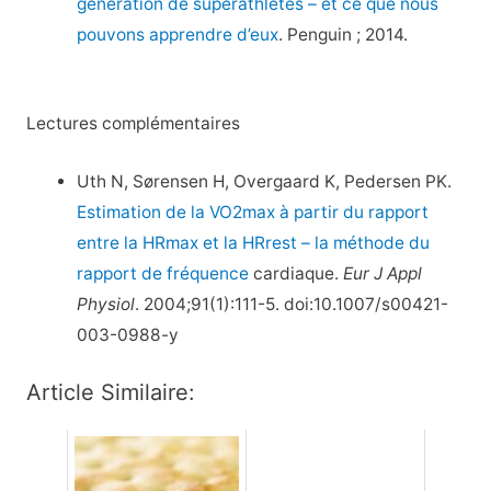
génération de superathlètes – et ce que nous
pouvons apprendre d’eux
. Penguin ; 2014.
Lectures complémentaires
Uth N, Sørensen H, Overgaard K, Pedersen PK.
Estimation de la VO2max à partir du rapport
entre la HRmax et la HRrest – la méthode du
rapport de fréquence
cardiaque.
Eur J Appl
Physiol
. 2004;91(1):111-5. doi:10.1007/s00421-
003-0988-y
Article Similaire: