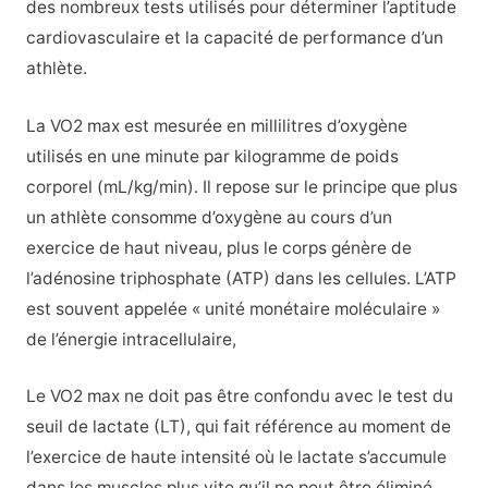
des nombreux tests utilisés pour déterminer l’aptitude
cardiovasculaire et la capacité de performance d’un
athlète.
La VO2 max est mesurée en millilitres d’oxygène
utilisés en une minute par kilogramme de poids
corporel (mL/kg/min). Il repose sur le principe que plus
un athlète consomme d’oxygène au cours d’un
exercice de haut niveau, plus le corps génère de
l’adénosine triphosphate (ATP) dans les cellules. L’ATP
est souvent appelée « unité monétaire moléculaire »
de l’énergie intracellulaire,
Le VO2 max ne doit pas être confondu avec le test du
seuil de lactate (LT), qui fait référence au moment de
l’exercice de haute intensité où le lactate s’accumule
dans les muscles plus vite qu’il ne peut être éliminé.