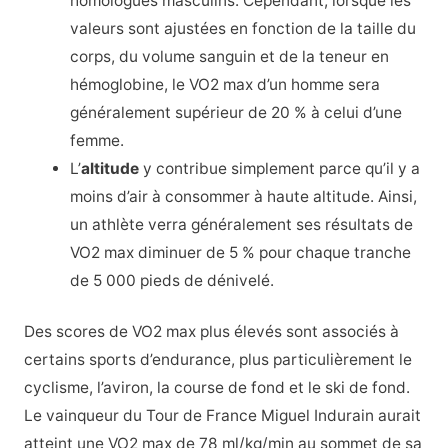
homologues masculins. Cependant, lorsque les
valeurs sont ajustées en fonction de la taille du
corps, du volume sanguin et de la teneur en
hémoglobine, le VO2 max d’un homme sera
généralement supérieur de 20 % à celui d’une
femme.
L’
altitude
y contribue simplement parce qu’il y a
moins d’air à consommer à haute altitude. Ainsi,
un athlète verra généralement ses résultats de
VO2 max diminuer de 5 % pour chaque tranche
de 5 000 pieds de dénivelé.
Des scores de VO2 max plus élevés sont associés à
certains sports d’endurance, plus particulièrement le
cyclisme, l’aviron, la course de fond et le ski de fond.
Le vainqueur du Tour de France Miguel Indurain aurait
atteint une VO2 max de 78 ml/kg/min au sommet de sa