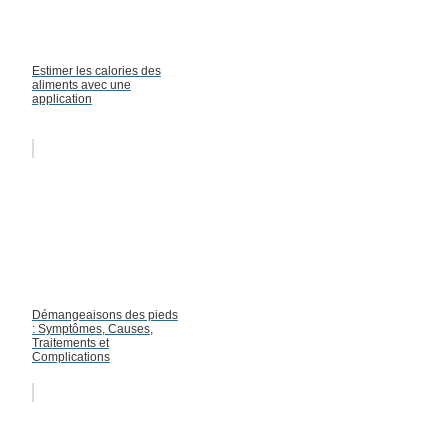
Estimer les calories des
aliments avec une
application
Démangeaisons des pieds
: Symptômes, Causes,
Traitements et
Complications