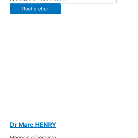
Dr Marc HENRY
Médecin généraliste