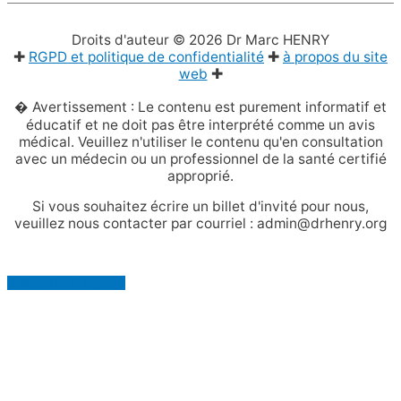
Droits d'auteur © 2026
Dr Marc HENRY
✚
RGPD et politique de confidentialité
✚
à propos du site
web
✚
� Avertissement : Le contenu est purement informatif et
éducatif et ne doit pas être interprété comme un avis
médical. Veuillez n'utiliser le contenu qu'en consultation
avec un médecin ou un professionnel de la santé certifié
approprié.
Si vous souhaitez écrire un billet d'invité pour nous,
veuillez nous contacter par courriel : admin@drhenry.org
Retour haut de page